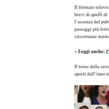
Il formato televi
brevi di quelli 
l’assenza del pubb
passaggi più fort
circostanze norma
– Leggi anche:
P
Il tema della sera
aperti dall’inno 