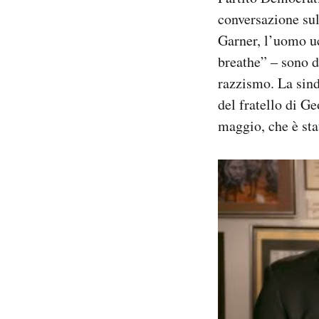
conversazione sul
Garner, l’uomo uc
breathe” – sono d
razzismo. La sind
del fratello di G
maggio, che è st