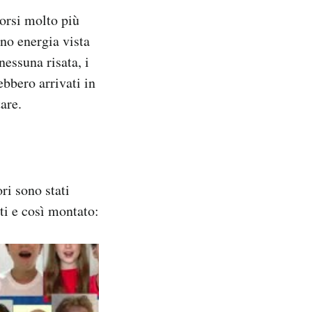
orsi molto più
no energia vista
nessuna risata, i
ebbero arrivati in
are.
ri sono stati
ti e così montato: