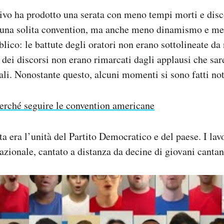
sivo ha prodotto una serata con meno tempi morti e disc
di una solita convention, ma anche meno dinamismo e me
lico: le battute degli oratori non erano sottolineate da 
i dei discorsi non erano rimarcati dagli applausi che sar
li. Nonostante questo, alcuni momenti si sono fatti not
erché seguire le convention americane
ta era l’unità del Partito Democratico e del paese. I lavo
nazionale, cantato a distanza da decine di giovani cantan