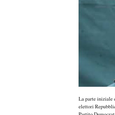
La parte iniziale 
elettori Repubbli
Partito Democrati