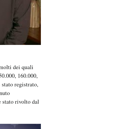
olti dei quali
150.000, 160.000,
stato registrato,
enuto
stato rivolto dal