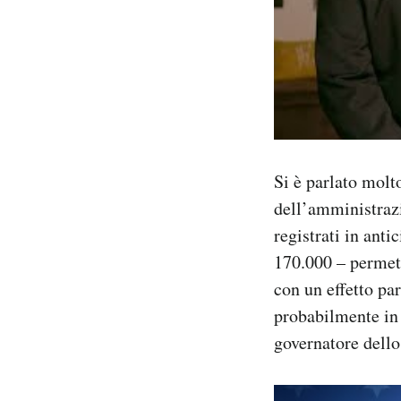
Si è parlato molt
dell’amministrazi
registrati in anti
170.000 – permett
con un effetto pa
probabilmente in 
governatore dell