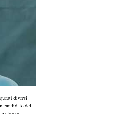
 questi diversi
un candidato del
una breve