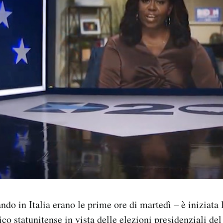
ndo in Italia erano le prime ore di martedì – è iniziata 
co statunitense in vista delle elezioni presidenziali de