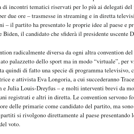
di incontri tematici riservati per lo più ai delegati del 
 per due ore – trasmesse in streaming e in diretta televis
ni – il partito ha presentato le proprie idee al paese e 
e Biden, il candidato che sfiderà il presidente uscente
ntion radicalmente diversa da ogni altra convention del 
lato palazzetto dello sport ma in modo “virtuale”, per vi
ata quindi di fatto una specie di programma televisivo, 
ttrice e attivista Eva Longoria, a cui succederanno Trace
e Julia Louis-Dreyfus – e molti interventi brevi da mol
uni registrati e altri in diretta. Le convention servono 
itore delle primarie come candidato del partito, ma sono 
partiti si rivolgono direttamente al paese presentando l
del voto.