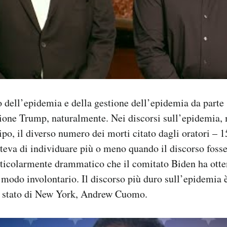
o dell’epidemia e della gestione dell’epidemia da parte
one Trump, naturalmente. Nei discorsi sull’epidemia, m
cipo, il diverso numero dei morti citato dagli oratori – 
eva di individuare più o meno quando il discorso fosse 
rticolarmente drammatico che il comitato Biden ha ott
modo involontario. Il discorso più duro sull’epidemia è 
o stato di New York, Andrew Cuomo.