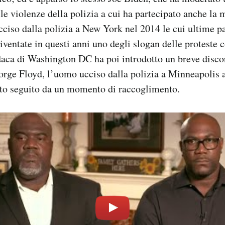
le violenze della polizia a cui ha partecipato anche la 
ciso dalla polizia a New York nel 2014 le cui ultime pa
iventate in questi anni uno degli slogan delle proteste c
aca di Washington DC ha poi introdotto un breve disco
eorge Floyd, l’uomo ucciso dalla polizia a Minneapolis a
ato seguito da un momento di raccoglimento.