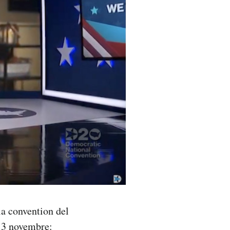
la convention del
l 3 novembre: