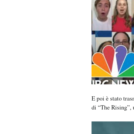
E poi è stato tra
di “The Rising”,