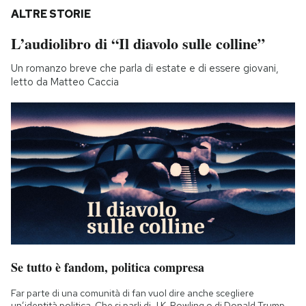
ALTRE STORIE
L’audiolibro di “Il diavolo sulle colline”
Un romanzo breve che parla di estate e di essere giovani,
letto da Matteo Caccia
Se tutto è fandom, politica compresa
Far parte di una comunità di fan vuol dire anche scegliere
un’identità politica. Che si parli di J.K. Rowling o di Donald Trump