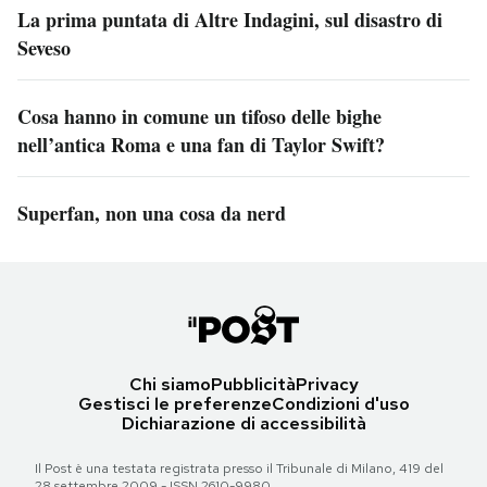
La prima puntata di Altre Indagini, sul disastro di
Seveso
Cosa hanno in comune un tifoso delle bighe
nell’antica Roma e una fan di Taylor Swift?
Superfan, non una cosa da nerd
Chi siamo
Pubblicità
Privacy
Gestisci le preferenze
Condizioni d'uso
Dichiarazione di accessibilità
Il Post è una testata registrata presso il Tribunale di Milano, 419 del
28 settembre 2009 - ISSN 2610-9980