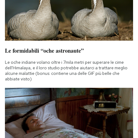
Le formidabili “oche astronaute”
Le oche indiane volano oltre i 7mila metri per superare le cime
dell'Himalaya, e il loro studio potrebbe aiutarci a trattare meglio
alcune malattie (bonus: contiene una delle GIF più belle che
abbiate visto)