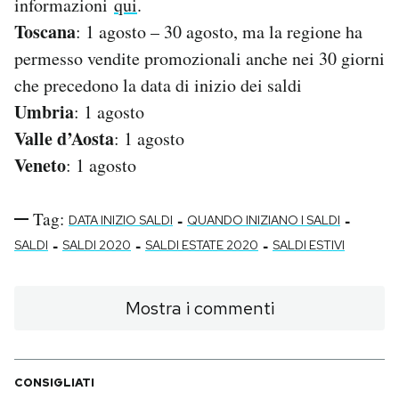
informazioni
qui
.
Toscana
: 1 agosto – 30 agosto, ma la regione ha
permesso vendite promozionali anche nei 30 giorni
che precedono la data di inizio dei saldi
Umbria
: 1 agosto
Valle d’Aosta
: 1 agosto
Veneto
: 1 agosto
Tag:
-
-
DATA INIZIO SALDI
QUANDO INIZIANO I SALDI
-
-
-
SALDI
SALDI 2020
SALDI ESTATE 2020
SALDI ESTIVI
Mostra i commenti
CONSIGLIATI