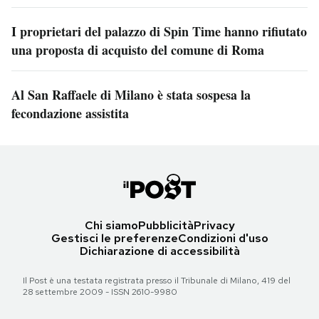
I proprietari del palazzo di Spin Time hanno rifiutato
una proposta di acquisto del comune di Roma
Al San Raffaele di Milano è stata sospesa la
fecondazione assistita
Chi siamo
Pubblicità
Privacy
Gestisci le preferenze
Condizioni d'uso
Dichiarazione di accessibilità
Il Post è una testata registrata presso il Tribunale di Milano, 419 del
28 settembre 2009 - ISSN 2610-9980