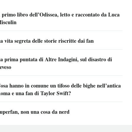
l primo libro dell’Odissea, letto e raccontato da Luca
isculin
a vita segreta delle storie riscritte dai fan
a prima puntata di Altre Indagini, sul disastro di
eveso
osa hanno in comune un tifoso delle bighe nell’antica
oma e una fan di Taylor Swift?
uperfan, non una cosa da nerd