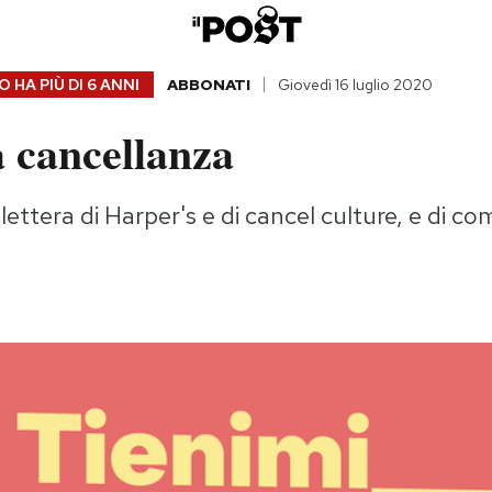
 HA PIÙ DI
6 ANNI
ABBONATI
Giovedì 16 luglio 2020
a cancellanza
 lettera di Harper's e di cancel culture, e di c