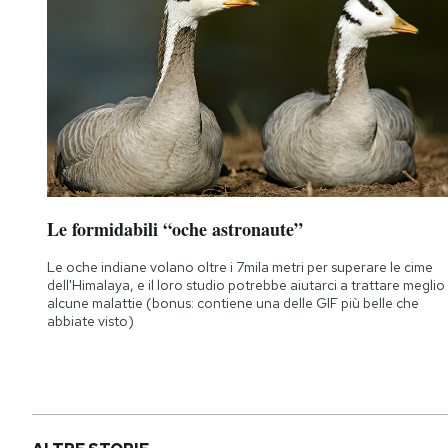
Le formidabili “oche astronaute”
Le oche indiane volano oltre i 7mila metri per superare le cime
dell'Himalaya, e il loro studio potrebbe aiutarci a trattare meglio
alcune malattie (bonus: contiene una delle GIF più belle che
abbiate visto)