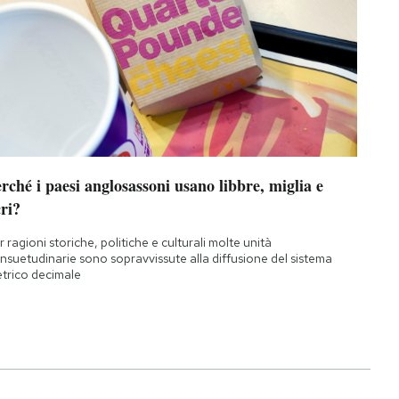
rché i paesi anglosassoni usano libbre, miglia e
ri?
r ragioni storiche, politiche e culturali molte unità
nsuetudinarie sono sopravvissute alla diffusione del sistema
trico decimale