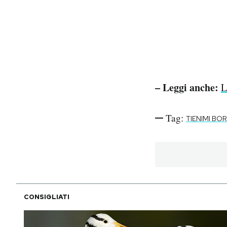
– Leggi anche:
L
Tag:
TIENIMI BO
CONSIGLIATI