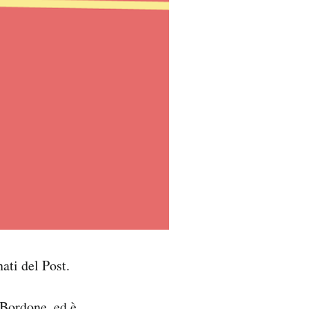
ati del Post.
 Bordone, ed è