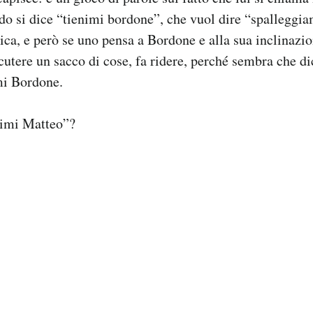
do si dice “tienimi bordone”, che vuol dire “spalleggi
ica, e però se uno pensa a Bordone e alla sua inclinazi
cutere un sacco di cose, fa ridere, perché sembra che di
mi Bordone.
nimi Matteo”?