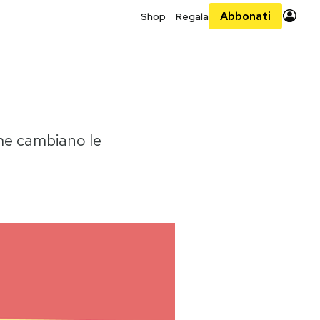
Abbonati
Shop
Regala
ome cambiano le