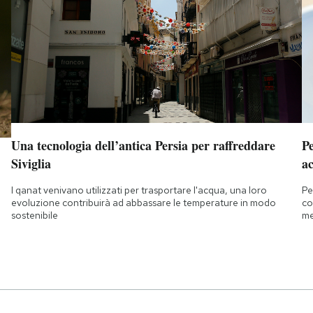
Una tecnologia dell’antica Persia per raffreddare
Pe
Siviglia
ac
I qanat venivano utilizzati per trasportare l'acqua, una loro
Pe
evoluzione contribuirà ad abbassare le temperature in modo
co
sostenibile
me