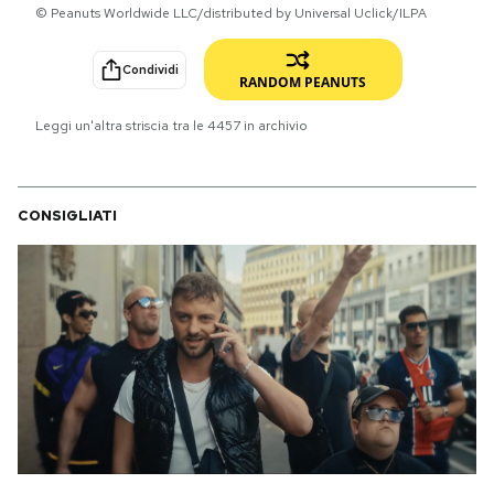
© Peanuts Worldwide LLC/distributed by Universal Uclick/ILPA
PODCAST
Condividi
RANDOM PEANUTS
NEWSLETTER
Leggi un'altra striscia tra le
4457
in archivio
I MIEI PREFERITI
CONSIGLIATI
SHOP
CALENDARIO
AREA PERSONALE
Area Personale
Newsletter