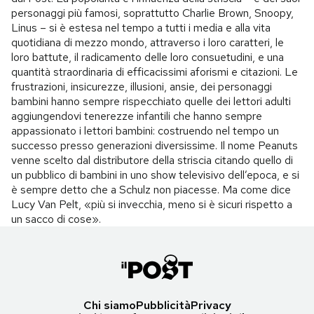
personaggi più famosi, soprattutto Charlie Brown, Snoopy,
Linus – si è estesa nel tempo a tutti i media e alla vita
quotidiana di mezzo mondo, attraverso i loro caratteri, le
loro battute, il radicamento delle loro consuetudini, e una
quantità straordinaria di efficacissimi aforismi e citazioni. Le
frustrazioni, insicurezze, illusioni, ansie, dei personaggi
bambini hanno sempre rispecchiato quelle dei lettori adulti
aggiungendovi tenerezze infantili che hanno sempre
appassionato i lettori bambini: costruendo nel tempo un
successo presso generazioni diversissime. Il nome Peanuts
venne scelto dal distributore della striscia citando quello di
un pubblico di bambini in uno show televisivo dell’epoca, e si
è sempre detto che a Schulz non piacesse. Ma come dice
Lucy Van Pelt, «più si invecchia, meno si è sicuri rispetto a
un sacco di cose».
Chi siamo
Pubblicità
Privacy