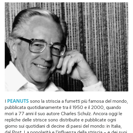
PEANUTS
I
sono la striscia a fumetti più famosa del mondo,
pubblicata quotidianamente tra il 1950 e il 2000, quando
morì a 77 anni il suo autore Charles Schulz. Ancora oggi le
repliche delle strisce sono distribuite e pubblicate ogni
giorno sui quotidiani di decine di paesi del mondo: in Italia,
dal Post. La popolarità e l’influenza della striscia – e dei suoi