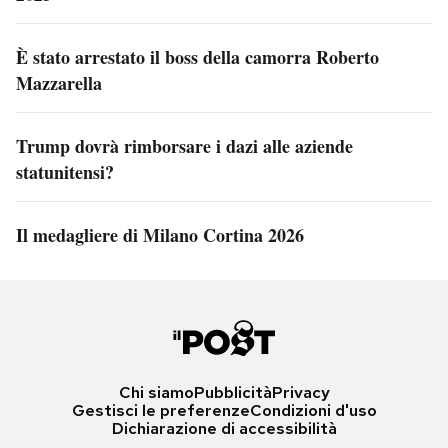
È stato arrestato il boss della camorra Roberto
Mazzarella
Trump dovrà rimborsare i dazi alle aziende
statunitensi?
Il medagliere di Milano Cortina 2026
Chi siamo
Pubblicità
Privacy
Gestisci le preferenze
Condizioni d'uso
Dichiarazione di accessibilità