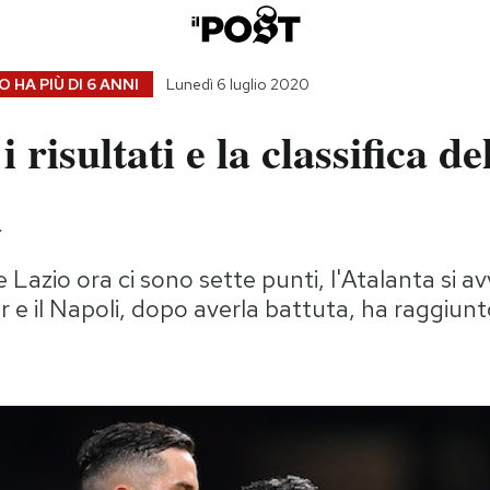
 HA PIÙ DI
6 ANNI
Lunedì 6 luglio 2020
i risultati e la classifica de
a
Lazio ora ci sono sette punti, l'Atalanta si avv
er e il Napoli, dopo averla battuta, ha raggiun