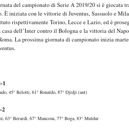
rnata del campionato di Serie A 2019/20 si è giocata tr
. È iniziata con le vittorie di Juventus, Sassuolo e Mila
ttuto rispettivamente Torino, Lecce e Lazio, ed è pros
n casa dell’Inter contro il Bologna e la vittoria del Napo
 Roma. La prossima giornata di campionato inizia mart
ventus.
4-1
do, 45° Belotti, 61° Ronaldo, 87° Djidji (aut)
-2
ni, 63° Berardi, 67° Mancosu, 77° Boga, 83° Muldur