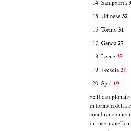
Sampdoria
32
Udinese
31
Torino
27
Genoa
25
Lecce
21
Brescia
19
Spal
Se il campionato 
in forma ridotta c
conclusa con una 
in base a quello c