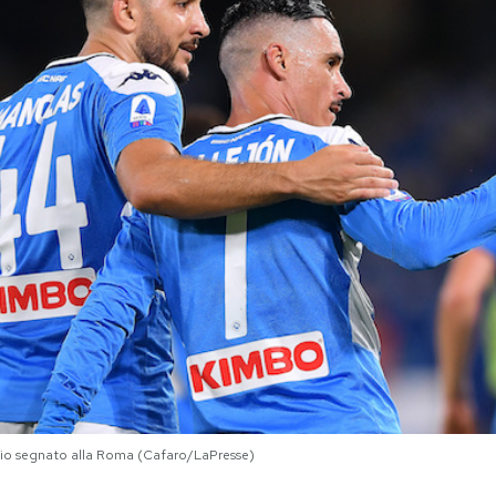
gio segnato alla Roma (Cafaro/LaPresse)