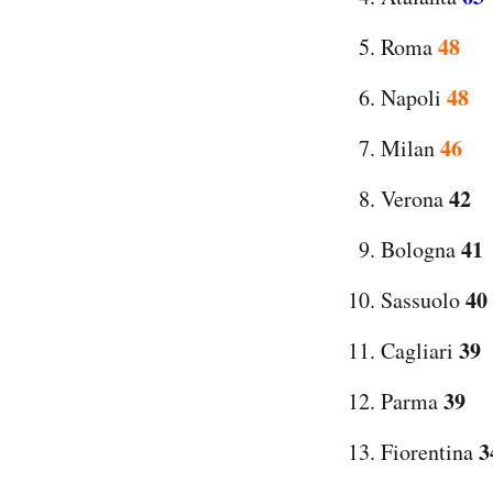
48
Roma
48
Napoli
46
Milan
42
Verona
41
Bologna
40
Sassuolo
39
Cagliari
39
Parma
3
Fiorentina