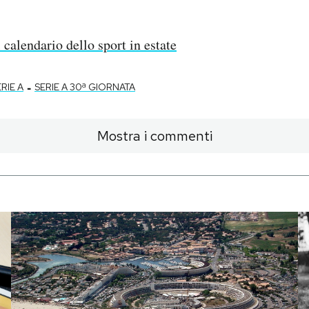
l calendario dello sport in estate
-
RIE A
SERIE A 30ª GIORNATA
Mostra i commenti