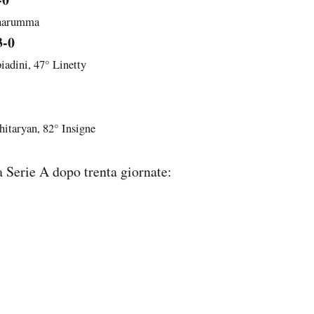
nnarumma
3-0
iadini, 47° Linetty
hitaryan, 82° Insigne
la Serie A dopo trenta giornate: