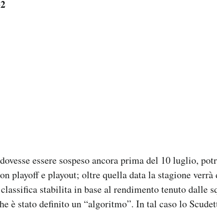
32
dovesse essere sospeso ancora prima del 10 luglio, pot
on playoff e playout; oltre quella data la stagione verrà
classifica stabilita in base al rendimento tenuto dalle s
he è stato definito un “algoritmo”. In tal caso lo Scude