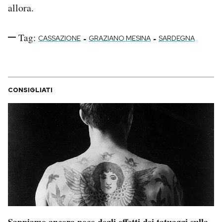
allora.
Tag:
-
-
CASSAZIONE
GRAZIANO MESINA
SARDEGNA
CONSIGLIATI
Sappiamo ancora poco degli effetti dei tatuaggi sulla