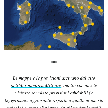
***
Le mappe e le previsioni arrivano dal
sito
dell’Aeronautica Militare
, quello che dovete
visitare se volete previsioni affidabili (e
leggermente aggiornate rispetto a quelle di questo
articolo) e
stare alla larga
da allarmismi inutili.