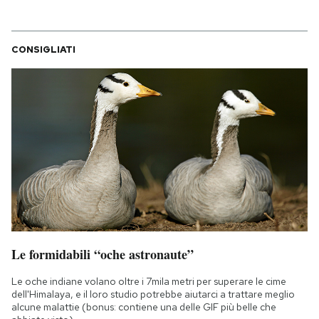
CONSIGLIATI
Le formidabili “oche astronaute”
Le oche indiane volano oltre i 7mila metri per superare le cime
dell'Himalaya, e il loro studio potrebbe aiutarci a trattare meglio
alcune malattie (bonus: contiene una delle GIF più belle che