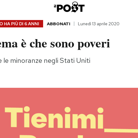
 HA PIÙ DI
6 ANNI
ABBONATI
Lunedì 13 aprile 2020
ema è che sono poveri
e le minoranze negli Stati Uniti