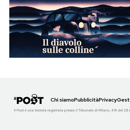
Chi siamo
Pubblicità
Privacy
Gesti
Il Post è una testata registrata presso il Tribunale di Milano, 419 del