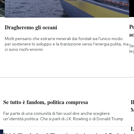
Pe
Dragheremo gli oceani
a
Molti pensano che estrarre minerali dai fondali sia l'unico modo
per sostenere lo sviluppo e la transizione verso l'energia pulita, ma
Se
ci sono rischi enormi
le
Se tutto è fandom, politica compresa
I
M
Far parte di una comunità di fan vuol dire anche scegliere
un’identità politica. Che si parli di J.K. Rowling o di Donald Trump
L