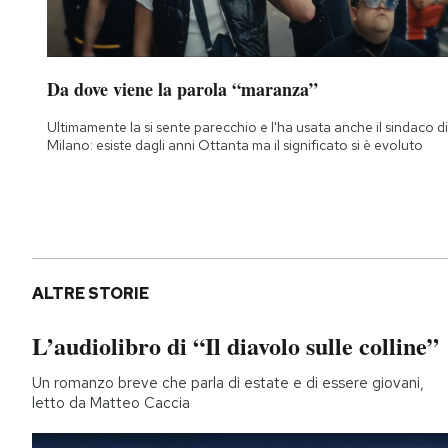
Da dove viene la parola “maranza”
Ultimamente la si sente parecchio e l'ha usata anche il sindaco di
Milano: esiste dagli anni Ottanta ma il significato si è evoluto
ALTRE STORIE
L’audiolibro di “Il diavolo sulle colline”
Un romanzo breve che parla di estate e di essere giovani,
letto da Matteo Caccia