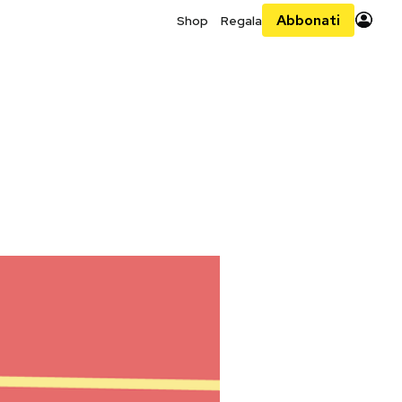
Abbonati
Shop
Regala