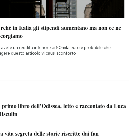
rché in Italia gli stipendi aumentano ma non ce ne
ccorgiamo
 avete un reddito inferiore ai 50mila euro è probabile che
ggere questo articolo vi causi sconforto
l primo libro dell’Odissea, letto e raccontato da Luca
isculin
a vita segreta delle storie riscritte dai fan