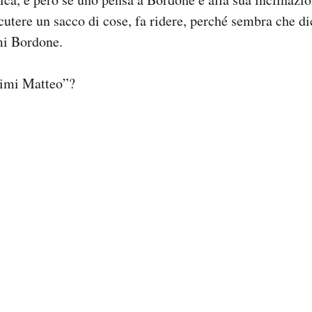
cutere un sacco di cose, fa ridere, perché sembra che di
mi Bordone.
nimi Matteo”?