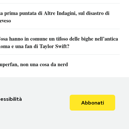
a prima puntata di Altre Indagini, sul disastro di
eveso
osa hanno in comune un tifoso delle bighe nell’antica
oma e una fan di Taylor Swift?
uperfan, non una cosa da nerd
essibilità
Abbonati