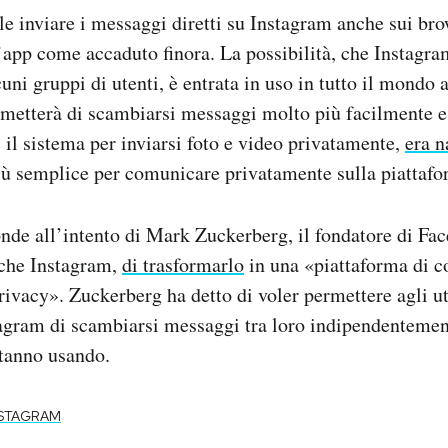
le inviare i messaggi diretti su Instagram anche sui br
’app come accaduto finora. La possibilità, che Instagra
uni gruppi di utenti, è entrata in uso in tutto il mondo 
ermetterà di scambiarsi messaggi molto più facilmente 
 il sistema per inviarsi foto e video privatamente,
era n
iù semplice per comunicare privatamente sulla piattafo
nde all’intento di Mark Zuckerberg, il fondatore di Fa
che Instagram,
di trasformarlo
in una «piattaforma di 
privacy». Zuckerberg ha detto di voler permettere agli u
gram di scambiarsi messaggi tra loro indipendentemen
stanno usando.
NSTAGRAM