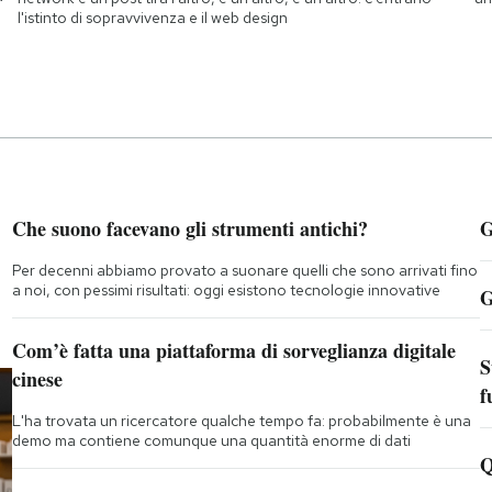
l'istinto di sopravvivenza e il web design
Che suono facevano gli strumenti antichi?
G
Per decenni abbiamo provato a suonare quelli che sono arrivati fino
a noi, con pessimi risultati: oggi esistono tecnologie innovative
G
Com’è fatta una piattaforma di sorveglianza digitale
S
cinese
f
L'ha trovata un ricercatore qualche tempo fa: probabilmente è una
demo ma contiene comunque una quantità enorme di dati
Q