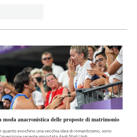
a moda anacronistica delle proposte di matrimonio
r quanto evochino una vecchia idea di romanticismo, sono
'invenzione recente importata dagli Stati Uniti