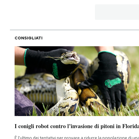
CONSIGLIATI
I conigli robot contro l’invasione di pitoni in Florid
È l'ultimo dei tentativi per provare a ridurre la popolazione di un