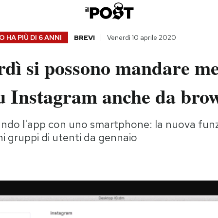
 HA PIÙ DI
6 ANNI
BREVI
Venerdì 10 aprile 2020
rdì si possono mandare me
su Instagram anche da bro
ando l'app con uno smartphone: la nuova funz
ni gruppi di utenti da gennaio