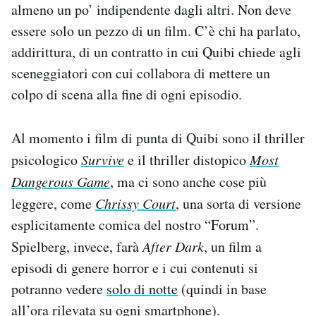
almeno un po’ indipendente dagli altri. Non deve
essere solo un pezzo di un film. C’è chi ha parlato,
addirittura, di un contratto in cui Quibi chiede agli
sceneggiatori con cui collabora di mettere un
colpo di scena alla fine di ogni episodio.
Al momento i film di punta di Quibi sono il thriller
psicologico
Survive
e il thriller distopico
Most
Dangerous Game
, ma ci sono anche cose più
leggere, come
Chrissy Court
, una sorta di versione
esplicitamente comica del nostro “Forum”.
Spielberg, invece, farà
After Dark
, un film a
episodi di genere horror e i cui contenuti si
potranno vedere
solo di notte
(quindi in base
all’ora rilevata su ogni smartphone).