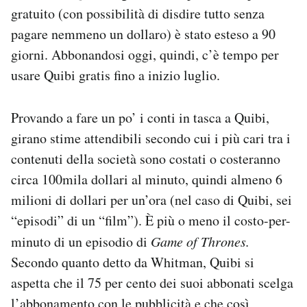
gratuito (con possibilità di disdire tutto senza
pagare nemmeno un dollaro) è stato esteso a 90
giorni. Abbonandosi oggi, quindi, c’è tempo per
usare Quibi gratis fino a inizio luglio.
Provando a fare un po’ i conti in tasca a Quibi,
girano stime attendibili secondo cui i più cari tra i
contenuti della società sono costati o costeranno
circa 100mila dollari al minuto, quindi almeno 6
milioni di dollari per un’ora (nel caso di Quibi, sei
“episodi” di un “film”). È più o meno il costo-per-
minuto di un episodio di
Game of Thrones.
Secondo quanto detto da Whitman, Quibi si
aspetta che il 75 per cento dei suoi abbonati scelga
l’abbonamento con le pubblicità e che così