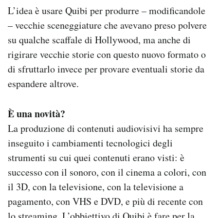
L’idea è usare Quibi per produrre – modificandole
– vecchie sceneggiature che avevano preso polvere
su qualche scaffale di Hollywood, ma anche di
rigirare vecchie storie con questo nuovo formato o
di sfruttarlo invece per provare eventuali storie da
espandere altrove.
È una novità?
La produzione di contenuti audiovisivi ha sempre
inseguito i cambiamenti tecnologici degli
strumenti su cui quei contenuti erano visti: è
successo con il sonoro, con il cinema a colori, con
il 3D, con la televisione, con la televisione a
pagamento, con VHS e DVD, e più di recente con
lo streaming. L’obbiettivo di Quibi è fare per la