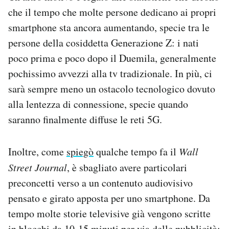
che il tempo che molte persone dedicano ai propri
smartphone sta ancora aumentando, specie tra le
persone della cosiddetta Generazione Z: i nati
poco prima e poco dopo il Duemila, generalmente
pochissimo avvezzi alla tv tradizionale. In più, ci
sarà sempre meno un ostacolo tecnologico dovuto
alla lentezza di connessione, specie quando
saranno finalmente diffuse le reti 5G.
Inoltre, come
spiegò
qualche tempo fa il
Wall
Street Journal
, è sbagliato avere particolari
preconcetti verso a un contenuto audiovisivo
pensato e girato apposta per uno smartphone. Da
tempo molte storie televisive già vengono scritte
in blocchi da 10-15 minuti per via delle pubblicità;