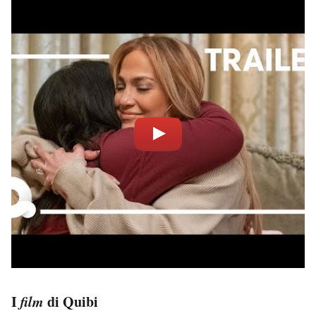
I
film
di Quibi