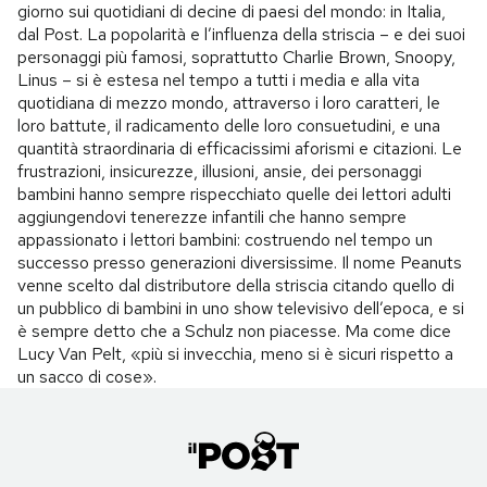
giorno sui quotidiani di decine di paesi del mondo: in Italia,
dal Post. La popolarità e l’influenza della striscia – e dei suoi
personaggi più famosi, soprattutto Charlie Brown, Snoopy,
Linus – si è estesa nel tempo a tutti i media e alla vita
quotidiana di mezzo mondo, attraverso i loro caratteri, le
loro battute, il radicamento delle loro consuetudini, e una
quantità straordinaria di efficacissimi aforismi e citazioni. Le
frustrazioni, insicurezze, illusioni, ansie, dei personaggi
bambini hanno sempre rispecchiato quelle dei lettori adulti
aggiungendovi tenerezze infantili che hanno sempre
appassionato i lettori bambini: costruendo nel tempo un
successo presso generazioni diversissime. Il nome Peanuts
venne scelto dal distributore della striscia citando quello di
un pubblico di bambini in uno show televisivo dell’epoca, e si
è sempre detto che a Schulz non piacesse. Ma come dice
Lucy Van Pelt, «più si invecchia, meno si è sicuri rispetto a
un sacco di cose».