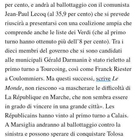
per cento, e andrà al ballottaggio con il comunista
Jean-Paul Lecoq (al 35,9 per cento) che si prevede
riuscirà a presentarsi con una coalizione ampia che
comprende anche le liste dei Verdi (che al primo
turno hanno ottenuto più dell’8 per cento). Tra i
dieci membri del governo che si sono candidati
alle municipali Gérald Darmanin è stato rieletto al
primo turno a Tourcoing, così come Franck Riester
a Coulommiers. Ma questi successi,
scrive
Le
Monde
, non riescono «a mascherare le difficoltà di
La République en Marche, che non sembra essere
in grado di vincere in una grande città». Les
Républicains hanno vinto al primo turno a Calais.
A Marsiglia andranno al ballottaggio contro la
sinistra e possono sperare di conquistare Tolosa