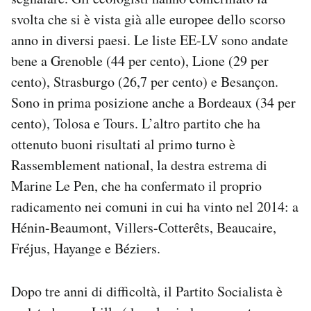
svolta che si è vista già alle europee dello scorso
anno in diversi paesi. Le liste EE-LV sono andate
bene a Grenoble (44 per cento), Lione (29 per
cento), Strasburgo (26,7 per cento) e Besançon.
Sono in prima posizione anche a Bordeaux (34 per
cento), Tolosa e Tours. L’altro partito che ha
ottenuto buoni risultati al primo turno è
Rassemblement national, la destra estrema di
Marine Le Pen, che ha confermato il proprio
radicamento nei comuni in cui ha vinto nel 2014: a
Hénin-Beaumont, Villers-Cotterêts, Beaucaire,
Fréjus, Hayange e Béziers.
Dopo tre anni di difficoltà, il Partito Socialista è