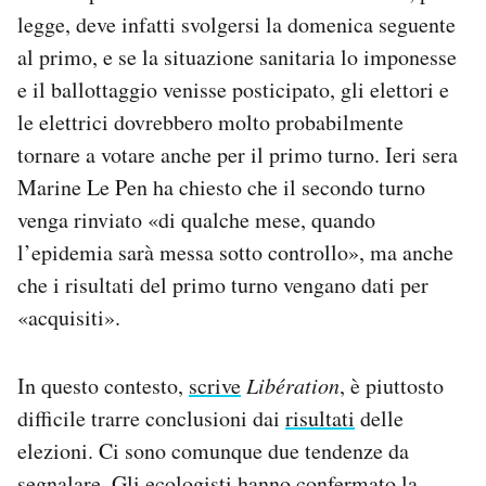
legge, deve infatti svolgersi la domenica seguente
al primo, e se la situazione sanitaria lo imponesse
e il ballottaggio venisse posticipato, gli elettori e
le elettrici dovrebbero molto probabilmente
tornare a votare anche per il primo turno. Ieri sera
Marine Le Pen ha chiesto che il secondo turno
venga rinviato «di qualche mese, quando
l’epidemia sarà messa sotto controllo», ma anche
che i risultati del primo turno vengano dati per
«acquisiti».
In questo contesto,
scrive
Libération
, è piuttosto
difficile trarre conclusioni dai
risultati
delle
elezioni. Ci sono comunque due tendenze da
segnalare. Gli ecologisti hanno confermato la