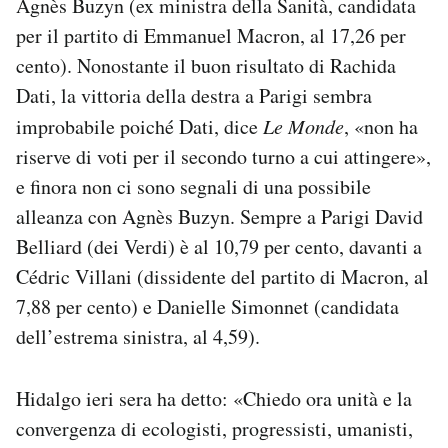
Agnès Buzyn (ex ministra della Sanità, candidata
per il partito di Emmanuel Macron, al 17,26 per
cento). Nonostante il buon risultato di Rachida
Dati, la vittoria della destra a Parigi sembra
improbabile poiché Dati, dice
Le Monde
, «non ha
riserve di voti per il secondo turno a cui attingere»,
e finora non ci sono segnali di una possibile
alleanza con Agnès Buzyn. Sempre a Parigi David
Belliard (dei Verdi) è al 10,79 per cento, davanti a
Cédric Villani (dissidente del partito di Macron, al
7,88 per cento) e Danielle Simonnet (candidata
dell’estrema sinistra, al 4,59).
Hidalgo ieri sera ha detto: «Chiedo ora unità e la
convergenza di ecologisti, progressisti, umanisti,