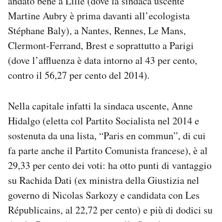
andato bene a Lille (dove la sindaca uscente
Martine Aubry è prima davanti all’ecologista
Stéphane Baly), a Nantes, Rennes, Le Mans,
Clermont-Ferrand, Brest e soprattutto a Parigi
(dove l’affluenza è data intorno al 43 per cento,
contro il 56,27 per cento del 2014).
Nella capitale infatti la sindaca uscente, Anne
Hidalgo (eletta col Partito Socialista nel 2014 e
sostenuta da una lista, “Paris en commun”, di cui
fa parte anche il Partito Comunista francese), è al
29,33 per cento dei voti: ha otto punti di vantaggio
su Rachida Dati (ex ministra della Giustizia nel
governo di Nicolas Sarkozy e candidata con Les
Républicains, al 22,72 per cento) e più di dodici su