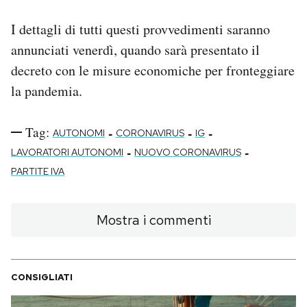
I dettagli di tutti questi provvedimenti saranno
annunciati venerdì, quando sarà presentato il
decreto con le misure economiche per fronteggiare
la pandemia.
Tag:
-
-
-
AUTONOMI
CORONAVIRUS
IG
-
-
LAVORATORI AUTONOMI
NUOVO CORONAVIRUS
PARTITE IVA
Mostra i commenti
CONSIGLIATI