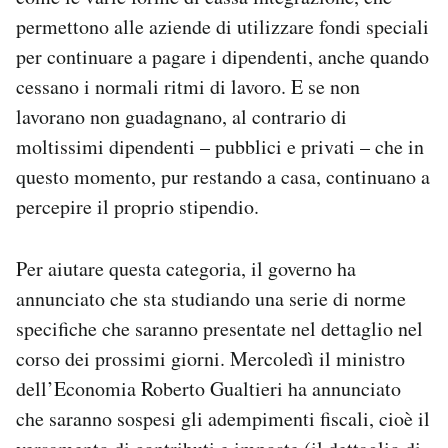
Notifiche mobile
permettono alle aziende di utilizzare fondi speciali
Regala il Post
per continuare a pagare i dipendenti, anche quando
Hai bisogno di aiuto?
cessano i normali ritmi di lavoro. E se non
Esci
lavorano non guadagnano, al contrario di
moltissimi dipendenti – pubblici e privati – che in
questo momento, pur restando a casa, continuano a
percepire il proprio stipendio.
Per aiutare questa categoria, il governo ha
annunciato che sta studiando una serie di norme
specifiche che saranno presentate nel dettaglio nel
corso dei prossimi giorni. Mercoledì il ministro
dell’Economia Roberto Gualtieri ha annunciato
che saranno sospesi gli adempimenti fiscali, cioè il