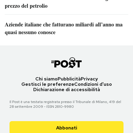
prezzo del petrolio
Aziende italiane che fatturano miliardi all’anno ma
quasi nessuno conosce
Chi siamo
Pubblicità
Privacy
Gestisci le preferenze
Condizioni d'uso
Dichiarazione di accessibilità
Il Post è una testata registrata presso il Tribunale di Milano, 419 del
28 settembre 2009 - ISSN 2610-9980
Abbonati