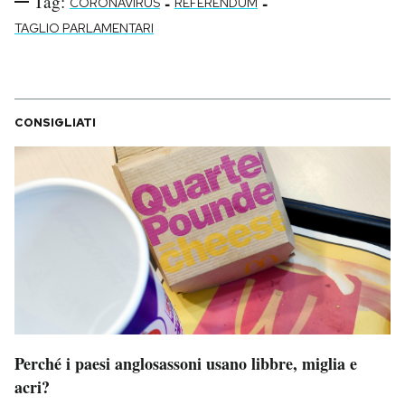
Tag:
-
-
CORONAVIRUS
REFERENDUM
TAGLIO PARLAMENTARI
CONSIGLIATI
Perché i paesi anglosassoni usano libbre, miglia e
acri?