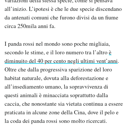
variazioni della stessa specie, come si pensava
all’inizio. L’ipotesi è che le due specie discendano
da antenati comuni che furono divisi da un fiume
circa 250mila anni fa.
I panda rossi nel mondo sono poche migliaia,
secondo le stime, e il loro numero tra l’altro
è
diminuito del 40 per cento negli ultimi vent’anni
.
Oltre che dalla progressiva sparizione del loro
habitat naturale, dovuta alla deforestazione e
all’insediamento umano, la sopravvivenza di
questi animali è minacciata soprattutto dalla
caccia, che nonostante sia vietata continua a essere
praticata in alcune zone della Cina, dove il pelo e
la coda dei panda rossi sono molto ricercati.