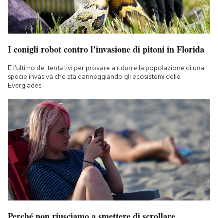
I conigli robot contro l’invasione di pitoni in Florida
È l'ultimo dei tentativi per provare a ridurre la popolazione di una
specie invasiva che sta danneggiando gli ecosistemi delle
Everglades
Perché non riusciamo a smettere di scrollare