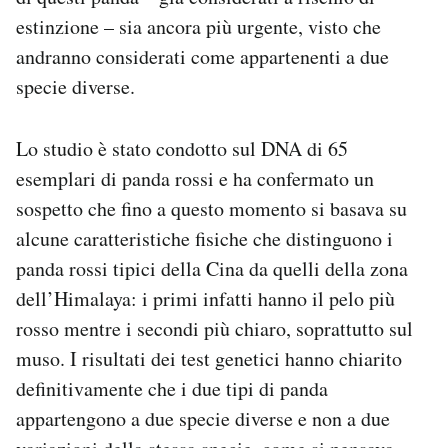
Notifiche mobile
estinzione – sia ancora più urgente, visto che
Regala il Post
andranno considerati come appartenenti a due
Hai bisogno di aiuto?
specie diverse.
Esci
Lo studio è stato condotto sul DNA di 65
esemplari di panda rossi e ha confermato un
sospetto che fino a questo momento si basava su
alcune caratteristiche fisiche che distinguono i
panda rossi tipici della Cina da quelli della zona
dell’Himalaya: i primi infatti hanno il pelo più
rosso mentre i secondi più chiaro, soprattutto sul
muso. I risultati dei test genetici hanno chiarito
definitivamente che i due tipi di panda
appartengono a due specie diverse e non a due