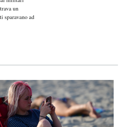
strava un
ati sparavano ad