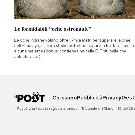
Le formidabili “oche astronaute”
Le oche indiane volano oltre i 7mila metri per superare le cime
dell'Himalaya, e il loro studio potrebbe aiutarci a trattare meglio
alcune malattie (bonus: contiene una delle GIF più belle che
abbiate visto)
Chi siamo
Pubblicità
Privacy
Gesti
Il Post è una testata registrata presso il Tribunale di Milano, 419 del