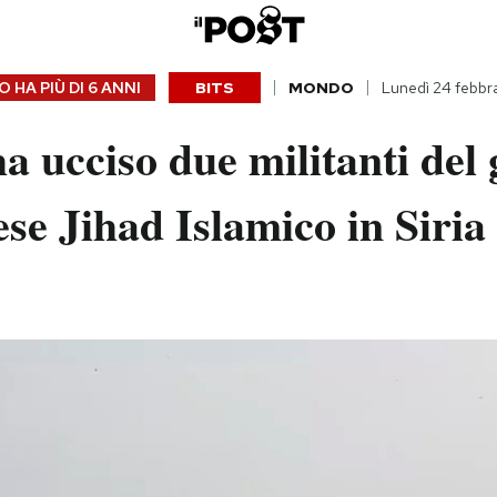
 HA PIÙ DI
6 ANNI
BITS
MONDO
Lunedì 24 febbr
ha ucciso due militanti del
ese Jihad Islamico in Siria