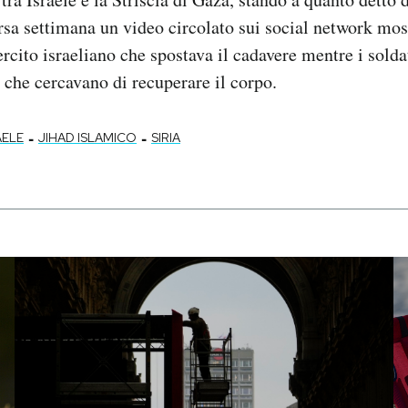
orsa settimana un video circolato sui social network mo
ercito israeliano che spostava il cadavere mentre i sold
i che cercavano di recuperare il corpo.
-
-
AELE
JIHAD ISLAMICO
SIRIA