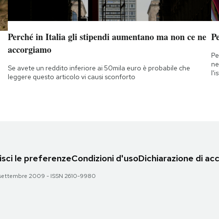
Perché in Italia gli stipendi aumentano ma non ce ne
Pe
accorgiamo
Pe
ne
Se avete un reddito inferiore ai 50mila euro è probabile che
l'
leggere questo articolo vi causi sconforto
sci le preferenze
Condizioni d'uso
Dichiarazione di acc
 28 settembre 2009 - ISSN 2610-9980