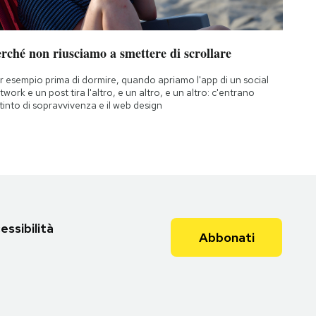
rché non riusciamo a smettere di scrollare
r esempio prima di dormire, quando apriamo l'app di un social
twork e un post tira l'altro, e un altro, e un altro: c'entrano
istinto di sopravvivenza e il web design
essibilità
Abbonati