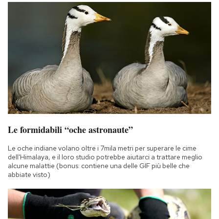
Le formidabili “oche astronaute”
Le oche indiane volano oltre i 7mila metri per superare le cime
dell'Himalaya, e il loro studio potrebbe aiutarci a trattare meglio
alcune malattie (bonus: contiene una delle GIF più belle che
abbiate visto)