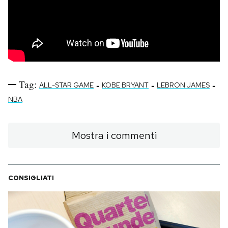
Tag:
-
-
-
ALL-STAR GAME
KOBE BRYANT
LEBRON JAMES
NBA
Mostra i commenti
CONSIGLIATI