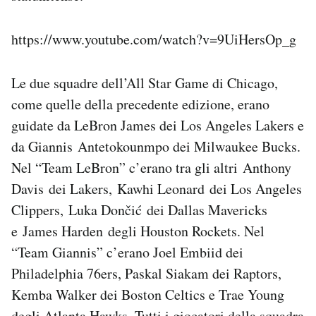
https://www.youtube.com/watch?v=9UiHersOp_g
Le due squadre dell’All Star Game di Chicago,
come quelle della precedente edizione, erano
guidate da LeBron James dei Los Angeles Lakers e
da Giannis Antetokounmpo dei Milwaukee Bucks.
Nel “Team LeBron” c’erano tra gli altri Anthony
Davis dei Lakers, Kawhi Leonard dei Los Angeles
Clippers, Luka Dončić dei Dallas Mavericks
e James Harden degli Houston Rockets. Nel
“Team Giannis” c’erano Joel Embiid dei
Philadelphia 76ers, Paskal Siakam dei Raptors,
Kemba Walker dei Boston Celtics e Trae Young
degli Atlanta Hawks. Tutti i giocatori della squadra