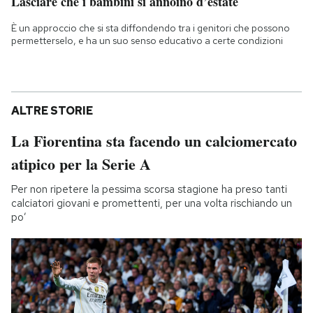
Lasciare che i bambini si annoino d’estate
È un approccio che si sta diffondendo tra i genitori che possono
permetterselo, e ha un suo senso educativo a certe condizioni
ALTRE STORIE
La Fiorentina sta facendo un calciomercato
atipico per la Serie A
Per non ripetere la pessima scorsa stagione ha preso tanti
calciatori giovani e promettenti, per una volta rischiando un
po’