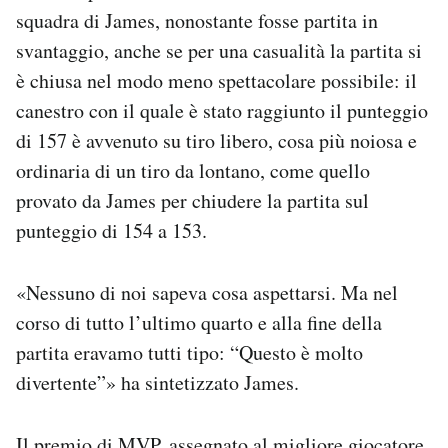
squadra di James, nonostante fosse partita in
svantaggio, anche se per una casualità la partita si
è chiusa nel modo meno spettacolare possibile: il
canestro con il quale è stato raggiunto il punteggio
di 157 è avvenuto su tiro libero, cosa più noiosa e
ordinaria di un tiro da lontano, come quello
provato da James per chiudere la partita sul
punteggio di 154 a 153.
«Nessuno di noi sapeva cosa aspettarsi. Ma nel
corso di tutto l’ultimo quarto e alla fine della
partita eravamo tutti tipo: “Questo è molto
divertente”» ha sintetizzato James.
Il premio di MVP, assegnato al migliore giocatore,