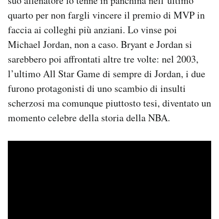
suo allenatore lo tenne in panchina nell’ultimo
quarto per non fargli vincere il premio di MVP in
faccia ai colleghi più anziani. Lo vinse poi
Michael Jordan, non a caso. Bryant e Jordan si
sarebbero poi affrontati altre tre volte: nel 2003,
l’ultimo All Star Game di sempre di Jordan, i due
furono protagonisti di uno scambio di insulti
scherzosi ma comunque piuttosto tesi, diventato un
momento celebre della storia della NBA.