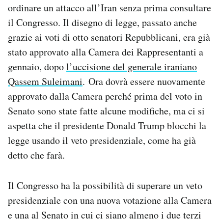
ordinare un attacco all’Iran senza prima consultare
Notifiche mobile
il Congresso. Il disegno di legge, passato anche
Regala il Post
Hai bisogno di aiuto?
grazie ai voti di otto senatori Repubblicani, era già
Esci
stato approvato alla Camera dei Rappresentanti a
gennaio, dopo
l’uccisione del generale iraniano
Qassem Suleimani
. Ora dovrà essere nuovamente
approvato dalla Camera perché prima del voto in
Senato sono state fatte alcune modifiche, ma ci si
aspetta che il presidente Donald Trump blocchi la
legge usando il veto presidenziale, come ha già
detto che farà.
Il Congresso ha la possibilità di superare un veto
presidenziale con una nuova votazione alla Camera
e una al Senato in cui ci siano almeno i due terzi