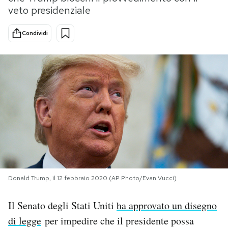
veto presidenziale
PODCAST
Condividi
NEWSLETTER
I MIEI PREFERITI
SHOP
CALENDARIO
Donald Trump, il 12 febbraio 2020 (AP Photo/Evan Vucci)
AREA PERSONALE
Il Senato degli Stati Uniti
ha approvato un disegno
Area Personale
di legge
per impedire che il presidente possa
Newsletter