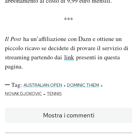
abbonamento al costo di 9,99 euro mensili.
***
Il Post
ha un’affiliazione con Dazn e ottiene un
piccolo ricavo se decidete di provare il servizio di
streaming partendo dai
link
presenti in questa
pagina.
Tag:
-
-
AUSTRALIAN OPEN
DOMINIC THIEM
-
NOVAK DJOKOVIC
TENNIS
Mostra i commenti