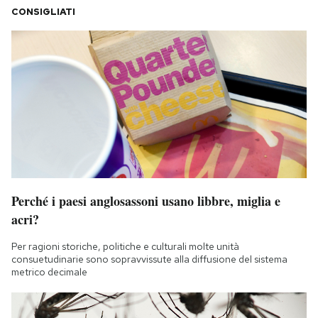
CONSIGLIATI
Perché i paesi anglosassoni usano libbre, miglia e
acri?
Per ragioni storiche, politiche e culturali molte unità
consuetudinarie sono sopravvissute alla diffusione del sistema
metrico decimale