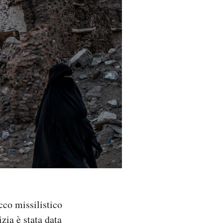
cco missilistico
zia è stata data