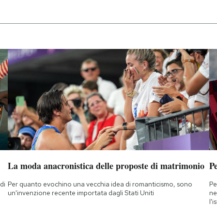
La moda anacronistica delle proposte di matrimonio
Pe
di
Per quanto evochino una vecchia idea di romanticismo, sono
Pe
a
un'invenzione recente importata dagli Stati Uniti
ne
l'