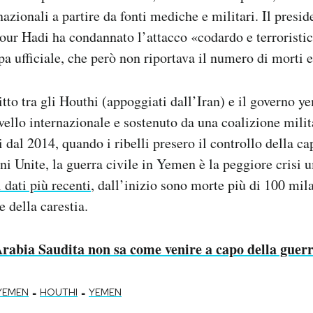
nazionali a partire da fonti mediche e militari. Il presi
r Hadi ha condannato l’attacco «codardo e terroristic
 ufficiale, che però non riportava il numero di morti e 
itto tra gli Houthi (appoggiati dall’Iran) e il governo y
ivello internazionale e sostenuto da una coalizione milit
 dal 2014, quando i ribelli presero il controllo della ca
i Unite, la guerra civile in Yemen è la peggiore crisi u
 dati più recenti
, dall’inizio sono morte più di 100 mil
 della carestia.
rabia Saudita non sa come venire a capo della guer
-
-
 YEMEN
HOUTHI
YEMEN