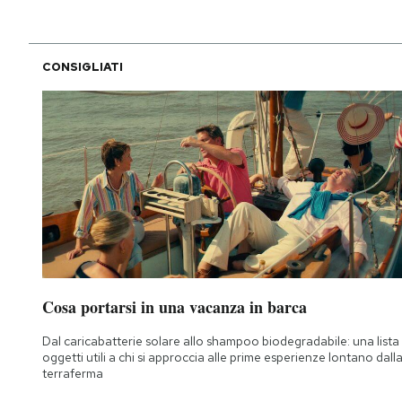
CONSIGLIATI
Cosa portarsi in una vacanza in barca
Dal caricabatterie solare allo shampoo biodegradabile: una lista 
oggetti utili a chi si approccia alle prime esperienze lontano dall
terraferma