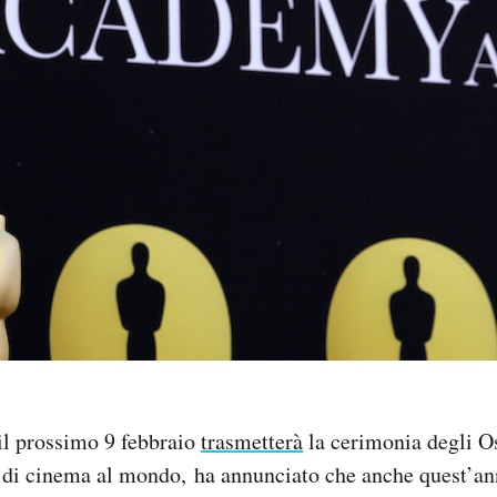
il prossimo 9 febbraio
trasmetterà
la cerimonia degli Os
 di cinema al mondo, ha annunciato che anche quest’ann