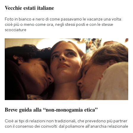
Vecchie estati italiane
Foto in bianco e nero di come passavamo le vacanze una volta:
cioè più o meno come ora, negli stessi posti e con le stesse
scocciature
Breve guida alla “non-monogamia etica”
Cioè ai tipi di relazioni non tradizionali, che prevedono più partner
con il consenso dei coinvolti: dal poliamore all'anarchia relazionale