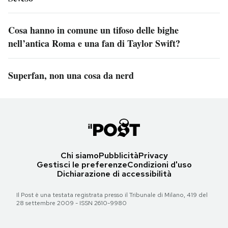
Cosa hanno in comune un tifoso delle bighe
nell’antica Roma e una fan di Taylor Swift?
Superfan, non una cosa da nerd
Chi siamo
Pubblicità
Privacy
Gestisci le preferenze
Condizioni d'uso
Dichiarazione di accessibilità
Il Post è una testata registrata presso il Tribunale di Milano, 419 del
28 settembre 2009 - ISSN 2610-9980