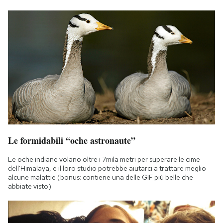
Le formidabili “oche astronaute”
Le oche indiane volano oltre i 7mila metri per superare le cime
dell'Himalaya, e il loro studio potrebbe aiutarci a trattare meglio
alcune malattie (bonus: contiene una delle GIF più belle che
abbiate visto)