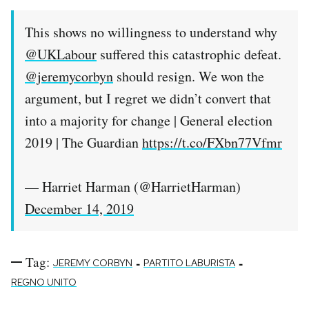
This shows no willingness to understand why
@UKLabour
⁩ suffered this catastrophic defeat.
@jeremycorbyn
⁩ should resign. We won the
argument, but I regret we didn’t convert that
into a majority for change | General election
2019 | The Guardian
https://t.co/FXbn77Vfmr
— Harriet Harman (@HarrietHarman)
December 14, 2019
Tag:
-
-
JEREMY CORBYN
PARTITO LABURISTA
REGNO UNITO