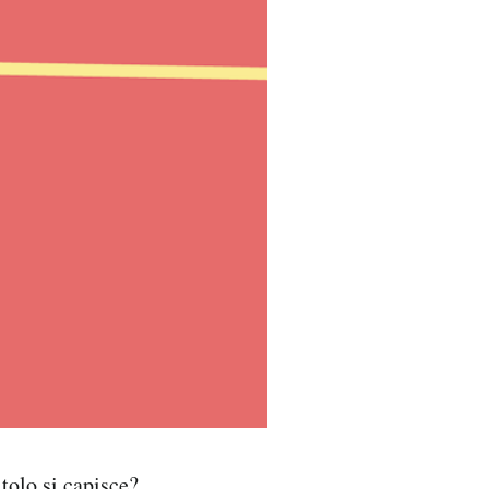
tolo si capisce?