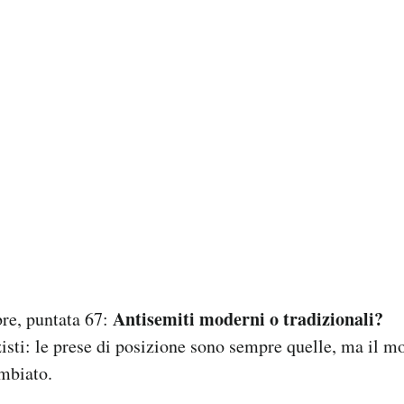
Antisemiti moderni o tradizionali?
re, puntata 67:
zisti: le prese di posizione sono sempre quelle, ma il m
mbiato.