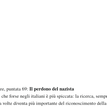
Il perdono del nazista
re, puntata 69:
 che forse negli italiani è più spiccata: la ricerca, se
a volte diventa più importante del riconoscimento della