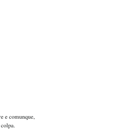
mpre e comunque,
 colpa.