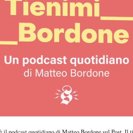
è il podcast quotidiano di Matteo Bordone sul Post. Il ti