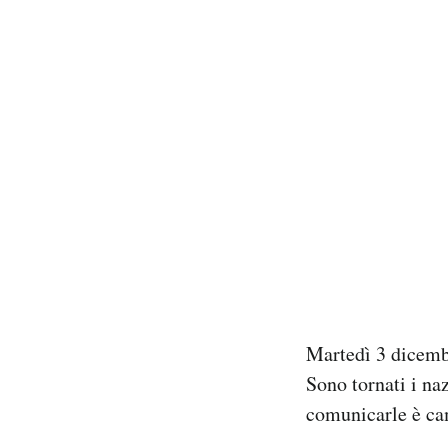
Martedì 3 dicemb
Sono tornati i na
comunicarle è ca