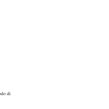
odo di