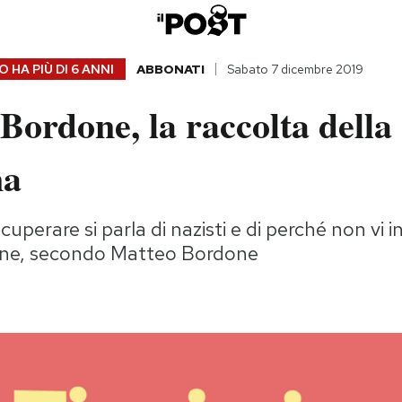
 HA PIÙ DI
6 ANNI
ABBONATI
Sabato 7 dicembre 2019
Bordone, la raccolta della
na
cuperare si parla di nazisti e di perché non vi 
ne, secondo Matteo Bordone