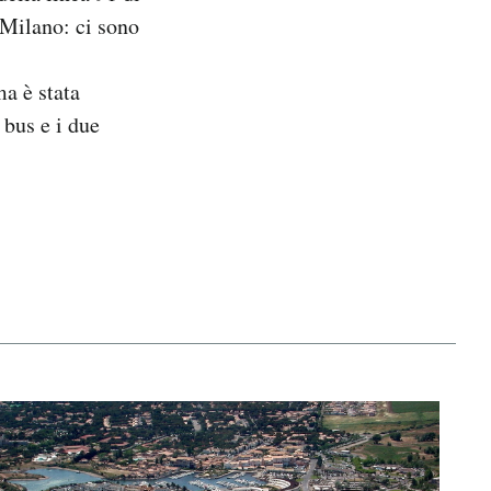
 Milano: ci sono
ma è stata
 bus e i due