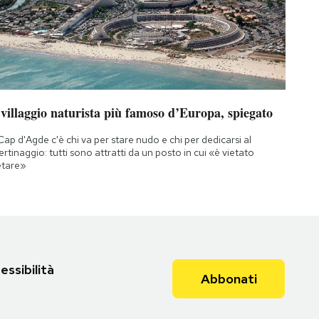
 villaggio naturista più famoso d’Europa, spiegato
Cap d'Agde c'è chi va per stare nudo e chi per dedicarsi al
bertinaggio: tutti sono attratti da un posto in cui «è vietato
etare»
essibilità
Abbonati