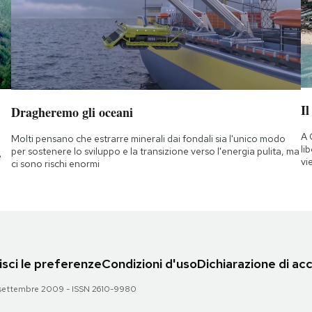
Il
Dragheremo gli oceani
A 
Molti pensano che estrarre minerali dai fondali sia l'unico modo
li
per sostenere lo sviluppo e la transizione verso l'energia pulita, ma
e
vi
ci sono rischi enormi
sci le preferenze
Condizioni d'uso
Dichiarazione di acc
 28 settembre 2009 - ISSN 2610-9980