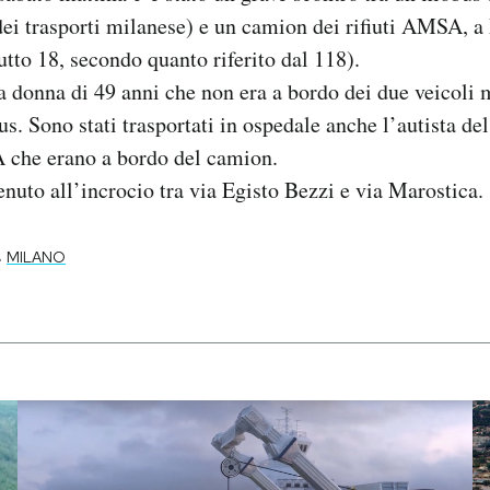
i trasporti milanese) e un camion dei rifiuti AMSA, a
 tutto 18, secondo quanto riferito dal 118).
a donna di 49 anni che non era a bordo dei due veicoli 
bus. Sono stati trasportati in ospedale anche l’autista del
che erano a bordo del camion.
enuto all’incrocio tra via Egisto Bezzi e via Marostica.
-
MILANO