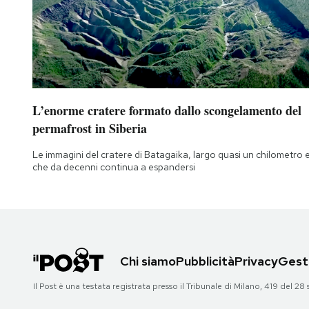
L’enorme cratere formato dallo scongelamento del
permafrost in Siberia
Le immagini del cratere di Batagaika, largo quasi un chilometro 
che da decenni continua a espandersi
Chi siamo
Pubblicità
Privacy
Gesti
Il Post è una testata registrata presso il Tribunale di Milano, 419 del