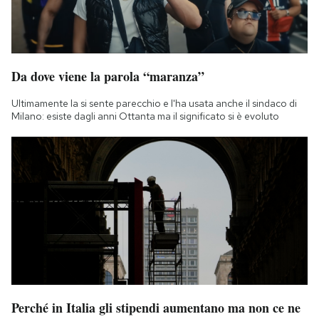
Da dove viene la parola “maranza”
Ultimamente la si sente parecchio e l'ha usata anche il sindaco di
Milano: esiste dagli anni Ottanta ma il significato si è evoluto
Perché in Italia gli stipendi aumentano ma non ce ne