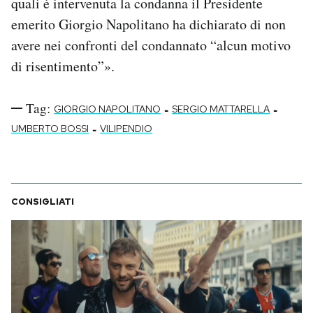
quali è intervenuta la condanna il Presidente
emerito Giorgio Napolitano ha dichiarato di non
avere nei confronti del condannato “alcun motivo
di risentimento”».
Tag:
-
-
GIORGIO NAPOLITANO
SERGIO MATTARELLA
-
UMBERTO BOSSI
VILIPENDIO
CONSIGLIATI