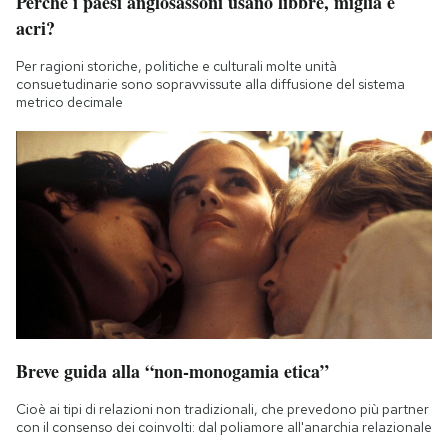
Perché i paesi anglosassoni usano libbre, miglia e
acri?
Per ragioni storiche, politiche e culturali molte unità
consuetudinarie sono sopravvissute alla diffusione del sistema
metrico decimale
Breve guida alla “non-monogamia etica”
Cioè ai tipi di relazioni non tradizionali, che prevedono più partner
con il consenso dei coinvolti: dal poliamore all'anarchia relazionale