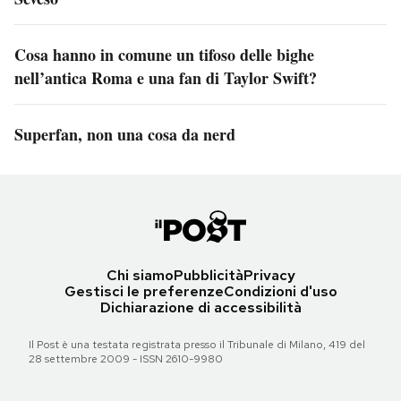
Cosa hanno in comune un tifoso delle bighe
nell’antica Roma e una fan di Taylor Swift?
Superfan, non una cosa da nerd
Chi siamo
Pubblicità
Privacy
Gestisci le preferenze
Condizioni d'uso
Dichiarazione di accessibilità
Il Post è una testata registrata presso il Tribunale di Milano, 419 del
28 settembre 2009 - ISSN 2610-9980