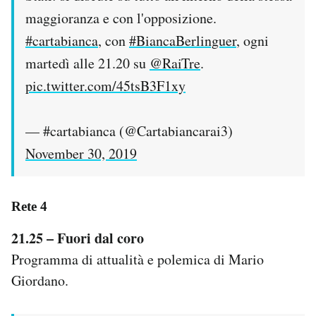
maggioranza e con l'opposizione.
#cartabianca
, con
#BiancaBerlinguer
, ogni
martedì alle 21.20 su
@RaiTre
.
pic.twitter.com/45tsB3F1xy
— #cartabianca (@Cartabiancarai3)
November 30, 2019
Rete 4
21.25 – Fuori dal coro
Programma di attualità e polemica di Mario
Giordano.