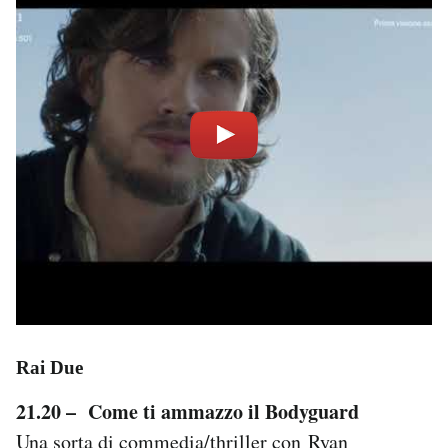
Rai Due
21.20 – Come ti ammazzo il Bodyguard
Una sorta di commedia/thriller con Ryan