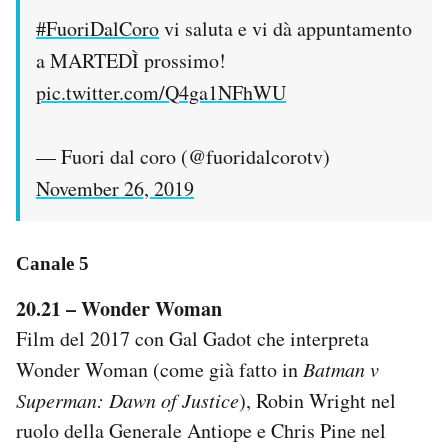
#FuoriDalCoro
vi saluta e vi dà appuntamento
a MARTEDÌ prossimo!
pic.twitter.com/Q4ga1NFhWU
— Fuori dal coro (@fuoridalcorotv)
November 26, 2019
Canale 5
20.21 – Wonder Woman
Film del 2017 con Gal Gadot che interpreta
Wonder Woman (come già fatto in
Batman v
Superman: Dawn of Justice
), Robin Wright nel
ruolo della Generale Antiope e Chris Pine nel