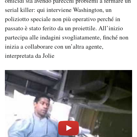
omicidi sta avendo parecchi problemi a fermare un
serial killer: qui interviene Washington, un
poliziotto speciale non più operativo perché in
passato è stato ferito da un proiettile. All’inizio
partecipa alle indagini svogliatamente, finché non
inizia a collaborare con un’altra agente,
interpretata da Jolie