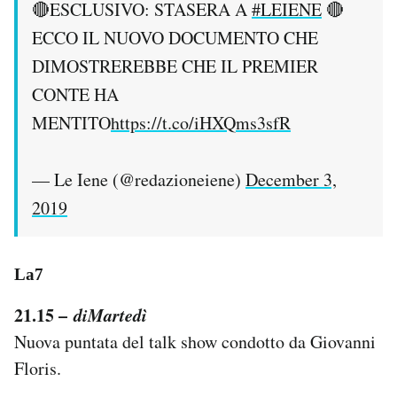
🔴ESCLUSIVO: STASERA A
#LEIENE
🔴
ECCO IL NUOVO DOCUMENTO CHE
DIMOSTREREBBE CHE IL PREMIER
CONTE HA
MENTITO
https://t.co/iHXQms3sfR
— Le Iene (@redazioneiene)
December 3,
2019
La7
21.15 –
diMartedì
Nuova puntata del talk show condotto da Giovanni
Floris.