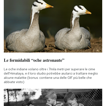
Le formidabili “oche astronaute”
Le oche indiane volano oltre i 7mila metri per superare le cime
dell'Himalaya, e il loro studio potrebbe aiutarci a trattare meglio
alcune malattie (bonus: contiene una delle GIF più belle che
abbiate visto)