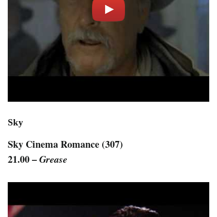
Sky
Sky Cinema Romance (307)
21.00 –
Grease