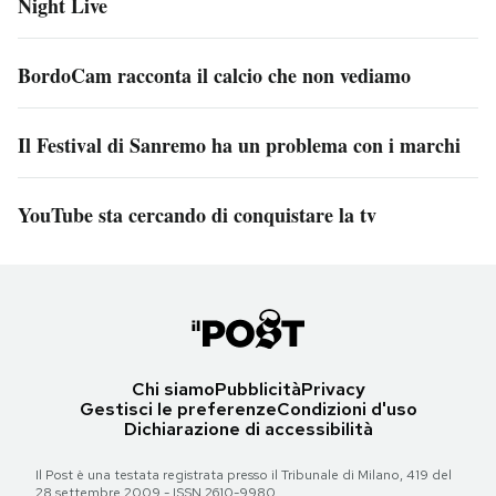
Night Live
BordoCam racconta il calcio che non vediamo
Il Festival di Sanremo ha un problema con i marchi
YouTube sta cercando di conquistare la tv
Chi siamo
Pubblicità
Privacy
Gestisci le preferenze
Condizioni d'uso
Dichiarazione di accessibilità
Il Post è una testata registrata presso il Tribunale di Milano, 419 del
28 settembre 2009 - ISSN 2610-9980