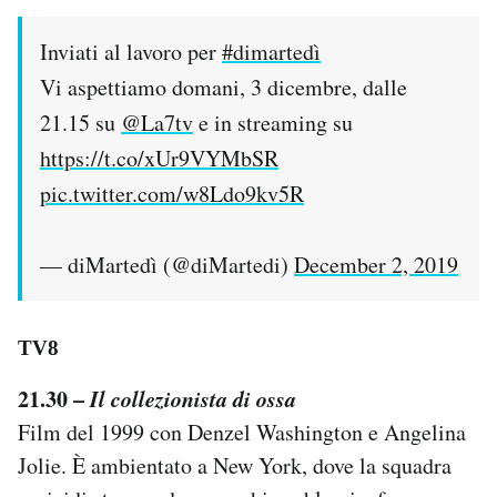
Inviati al lavoro per
#dimartedì
Vi aspettiamo domani, 3 dicembre, dalle
21.15 su
@La7tv
e in streaming su
https://t.co/xUr9VYMbSR
pic.twitter.com/w8Ldo9kv5R
— diMartedì (@diMartedi)
December 2, 2019
TV8
21.30 –
Il collezionista di ossa
Film del 1999 con Denzel Washington e Angelina
Jolie. È ambientato a New York, dove la squadra