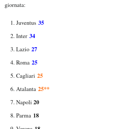
giornata:
35
Juventus
34
Inter
27
Lazio
25
Roma
25
Cagliari
25**
Atalanta
20
Napoli
18
Parma
18
Verona