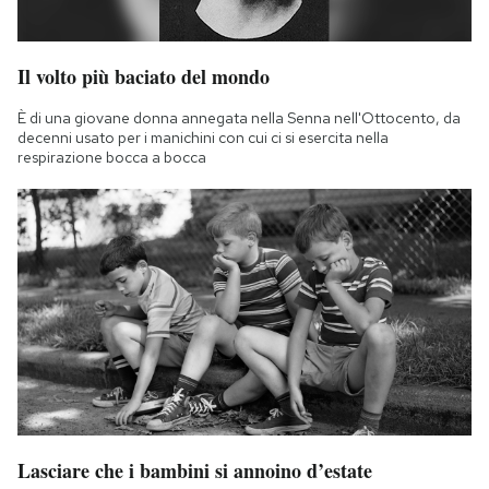
Il volto più baciato del mondo
È di una giovane donna annegata nella Senna nell'Ottocento, da
decenni usato per i manichini con cui ci si esercita nella
respirazione bocca a bocca
Lasciare che i bambini si annoino d’estate