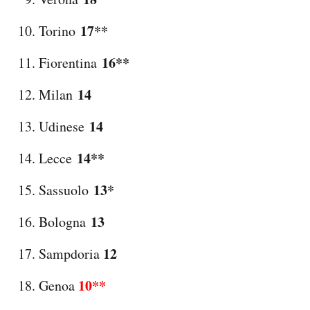
17**
Torino
16**
Fiorentina
14
Milan
14
Udinese
14**
Lecce
13*
Sassuolo
13
Bologna
12
Sampdoria
10**
Genoa