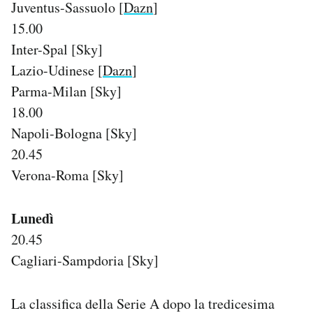
Juventus-Sassuolo [
Dazn
]
15.00
Inter-Spal [Sky]
Lazio-Udinese [
Dazn
]
Parma-Milan [Sky]
18.00
Napoli-Bologna [Sky]
20.45
Verona-Roma [Sky]
Lunedì
20.45
Cagliari-Sampdoria [Sky]
La classifica della Serie A dopo la tredicesima