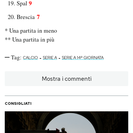
9
Spal
7
Brescia
* Una partita in meno
** Una partita in più
Tag:
-
-
CALCIO
SERIE A
SERIE A 14ª GIORNATA
Mostra i commenti
CONSIGLIATI