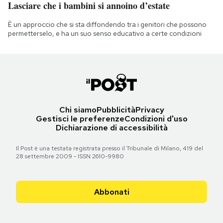
Lasciare che i bambini si annoino d’estate
È un approccio che si sta diffondendo tra i genitori che possono
permetterselo, e ha un suo senso educativo a certe condizioni
Chi siamo
Pubblicità
Privacy
Gestisci le preferenze
Condizioni d'uso
Dichiarazione di accessibilità
Il Post è una testata registrata presso il Tribunale di Milano, 419 del
28 settembre 2009 - ISSN 2610-9980
Abbonati