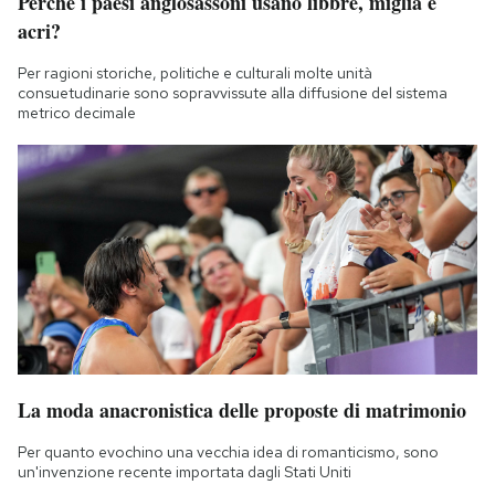
Perché i paesi anglosassoni usano libbre, miglia e
acri?
Per ragioni storiche, politiche e culturali molte unità
consuetudinarie sono sopravvissute alla diffusione del sistema
metrico decimale
La moda anacronistica delle proposte di matrimonio
Per quanto evochino una vecchia idea di romanticismo, sono
un'invenzione recente importata dagli Stati Uniti