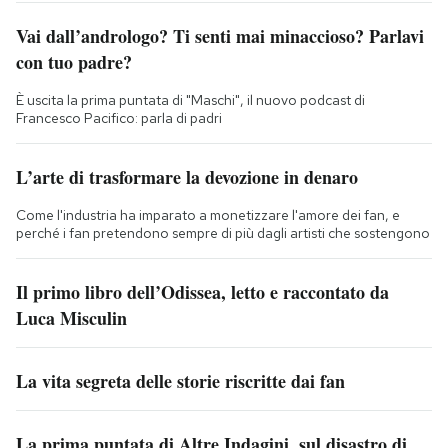
Vai dall’andrologo? Ti senti mai minaccioso? Parlavi
con tuo padre?
È uscita la prima puntata di "Maschi", il nuovo podcast di
Francesco Pacifico: parla di padri
L’arte di trasformare la devozione in denaro
Come l'industria ha imparato a monetizzare l'amore dei fan, e
perché i fan pretendono sempre di più dagli artisti che sostengono
Il primo libro dell’Odissea, letto e raccontato da
Luca Misculin
La vita segreta delle storie riscritte dai fan
La prima puntata di Altre Indagini, sul disastro di