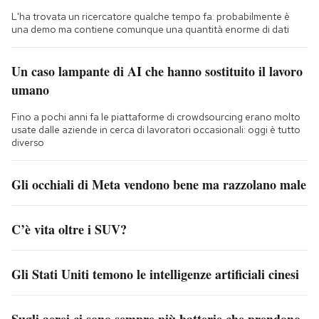
L'ha trovata un ricercatore qualche tempo fa: probabilmente è
una demo ma contiene comunque una quantità enorme di dati
Un caso lampante di AI che hanno sostituito il lavoro
umano
Fino a pochi anni fa le piattaforme di crowdsourcing erano molto
usate dalle aziende in cerca di lavoratori occasionali: oggi è tutto
diverso
Gli occhiali di Meta vendono bene ma razzolano male
C’è vita oltre i SUV?
Gli Stati Uniti temono le intelligenze artificiali cinesi
Sugli aerei ci sono sempre più batterie che prendono