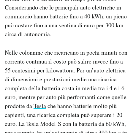
Considerando che le principali auto elettriche in
commercio hanno batterie fino a 40 kWh, un pieno
può costare fino a una ventina di euro per 300 km
circa di autonomia.
Nelle colonnine che ricaricano in pochi minuti con
corrente continua il costo può salire invece fino a
55 centesimi per kilowattora. Per un’auto elettrica
di dimensioni e prestazioni medie una ricarica
completa della batteria costa in media tra i 4 e i 6
euro, mentre per auto più performanti come quelle
prodotte da
Tesla
che hanno batterie molto più
capienti, una ricarica completa può superare i 20
euro. La Tesla Model S con la batteria da 60 kWh,
per esempio, ha un’autonomia di circa 390 km e in