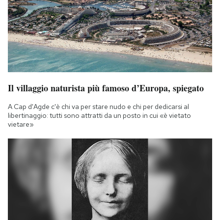
Il villaggio naturista più famoso d’Europa, spiegato
A Cap d'Agde c'è chi va per stare nudo e chi per dedicarsi al
libertinaggio: tutti sono attratti da un posto in cui «è vietato
vietare»