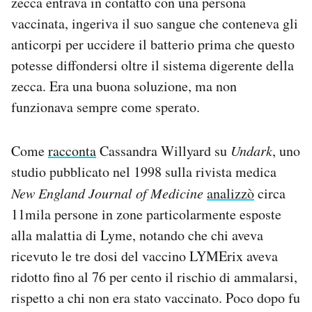
zecca entrava in contatto con una persona
vaccinata, ingeriva il suo sangue che conteneva gli
anticorpi per uccidere il batterio prima che questo
potesse diffondersi oltre il sistema digerente della
zecca. Era una buona soluzione, ma non
funzionava sempre come sperato.
Come
racconta
Cassandra Willyard su
Undark
, uno
studio pubblicato nel 1998 sulla rivista medica
New England Journal of Medicine
analizzò
circa
11mila persone in zone particolarmente esposte
alla malattia di Lyme, notando che chi aveva
ricevuto le tre dosi del vaccino LYMErix aveva
ridotto fino al 76 per cento il rischio di ammalarsi,
rispetto a chi non era stato vaccinato. Poco dopo fu