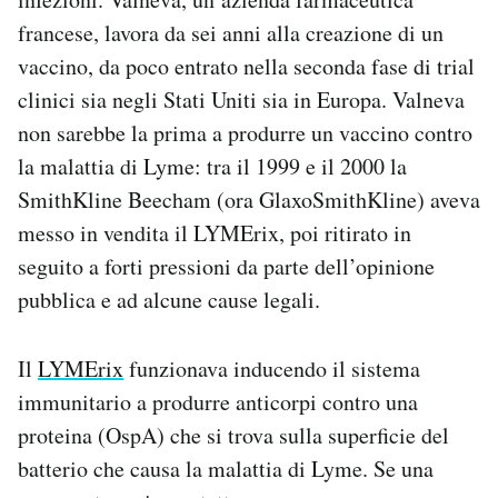
francese, lavora da sei anni alla creazione di un
vaccino, da poco entrato nella seconda fase di trial
clinici sia negli Stati Uniti sia in Europa. Valneva
non sarebbe la prima a produrre un vaccino contro
la malattia di Lyme: tra il 1999 e il 2000 la
SmithKline Beecham (ora GlaxoSmithKline) aveva
messo in vendita il LYMErix, poi ritirato in
seguito a forti pressioni da parte dell’opinione
pubblica e ad alcune cause legali.
Il
LYMErix
funzionava inducendo il sistema
immunitario a produrre anticorpi contro una
proteina (OspA) che si trova sulla superficie del
batterio che causa la malattia di Lyme. Se una