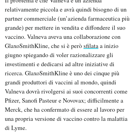
Il problema è che Valneva è un’azienda
relativamente piccola e avrà quindi bisogno di un
partner commerciale (un’azienda farmaceutica più
grande) per mettere in vendita e diffondere il suo
vaccino. Valneva aveva una collaborazione con
GlaxoSmithKline, che si è però
sfilata
a inizio
giugno spiegando di voler razionalizzare gli
investimenti e dedicarsi ad altre iniziative di
ricerca. GlaxoSmithKline è uno dei cinque più
grandi produttori di vaccini al mondo, quindi
Valneva dovrà rivolgersi ai suoi concorrenti come
Pfizer, Sanofi Pasteur e Novovax; difficilmente a
Merck, che ha confermato di essere al lavoro per
una propria versione di vaccino contro la malattia
di Lyme.