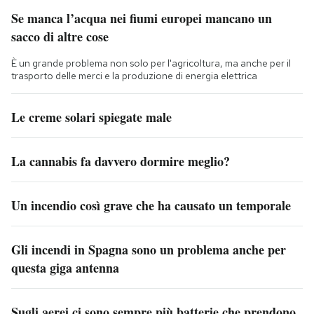
Se manca l’acqua nei fiumi europei mancano un
sacco di altre cose
È un grande problema non solo per l'agricoltura, ma anche per il
trasporto delle merci e la produzione di energia elettrica
Le creme solari spiegate male
La cannabis fa davvero dormire meglio?
Un incendio così grave che ha causato un temporale
Gli incendi in Spagna sono un problema anche per
questa giga antenna
Sugli aerei ci sono sempre più batterie che prendono