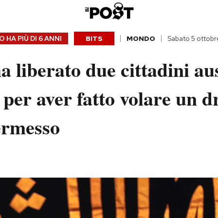
 HA PIÙ DI
6 ANNI
BITS
MONDO
Sabato 5 ottobr
a liberato due cittadini au
 per aver fatto volare un d
ermesso