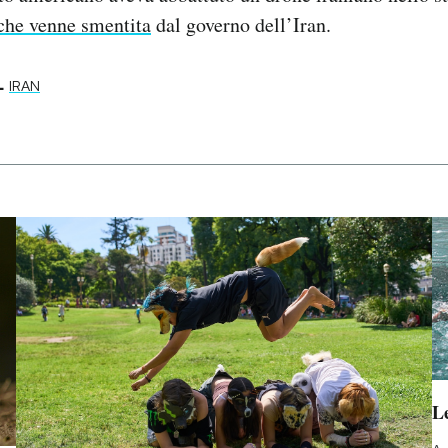
che venne smentita
dal governo dell’Iran.
-
IRAN
Le