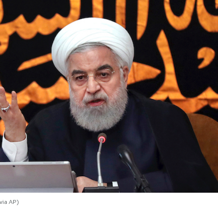
via AP)