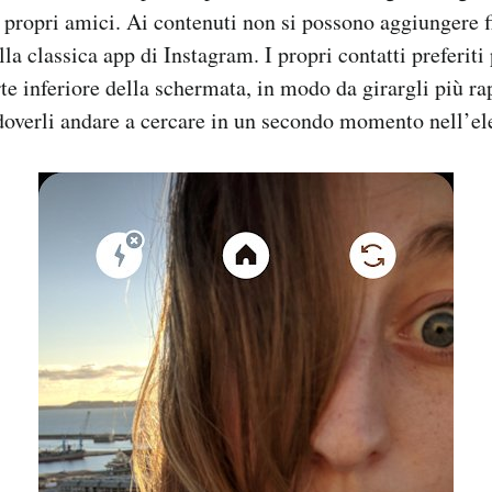
 propri amici. Ai contenuti non si possono aggiungere f
la classica app di Instagram. I propri contatti preferit
rte inferiore della schermata, in modo da girargli più r
doverli andare a cercare in un secondo momento nell’el