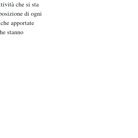
ività che si sta
posizione di ogni
fiche apportate
che stanno