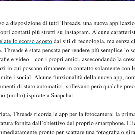
 a disposizione di tutti Threads, una nuova applicazi
opri contatti più stretti su Instagram. Alcune caratteris
elate lo scorso agosto
dai siti di tecnologia, ma senza 
. Threads è stata pensata per rendere più semplice lo 
rafie e video – con i propri amici, assecondando la cres
pazi in cui possano rimanere in contatto solamente con l
amite i social. Alcune funzionalità della nuova app, com
amenti di stato automatici, sollevano però qualche pre
o (molto) ispirate a Snapchat.
ata, Threads ricorda le app per la fotocamera: la prima
ratura fornita dall’obiettivo del proprio smartphone. L’i
mmediatamente pronto per scattare una fotografia o gir