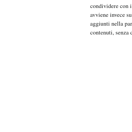
condividere con i
avviene invece sul
aggiunti nella pa
contenuti, senza 