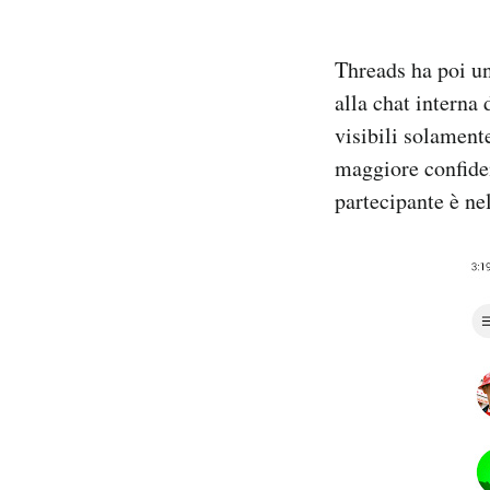
Threads ha poi un
alla chat interna
visibili solamente
maggiore confiden
partecipante è nell