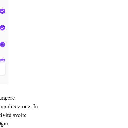
iungere
’applicazione. In
ività svolte
Ogni