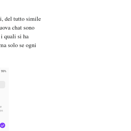
, del tutto simile
nuova chat sono
i quali si ha
 ma solo se ogni