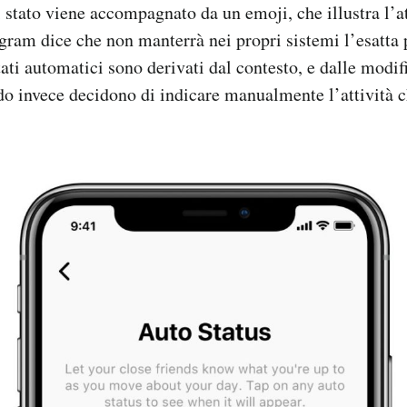
stato viene accompagnato da un emoji, che illustra l’att
ram dice che non manterrà nei propri sistemi l’esatta 
tati automatici sono derivati dal contesto, e dalle modi
do invece decidono di indicare manualmente l’attività 