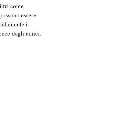
iltri come
i possono essere
apidamente i
enco degli amici.