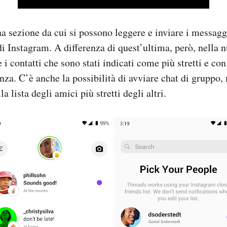
a sezione da cui si possono leggere e inviare i messaggi
 di Instagram. A differenza di quest’ultima, però, nella 
 i contatti che sono stati indicati come più stretti e con 
za. C’è anche la possibilità di avviare chat di gruppo,
a lista degli amici più stretti degli altri.