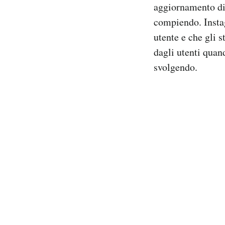
aggiornamento di 
compiendo. Instag
utente e che gli s
dagli utenti quan
svolgendo.