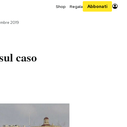
Abbonati
Shop
Regala
embre 2019
sul caso