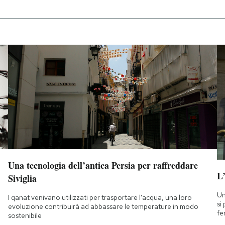
Una tecnologia dell’antica Persia per raffreddare
L
Siviglia
Un
I qanat venivano utilizzati per trasportare l'acqua, una loro
si
evoluzione contribuirà ad abbassare le temperature in modo
fe
sostenibile