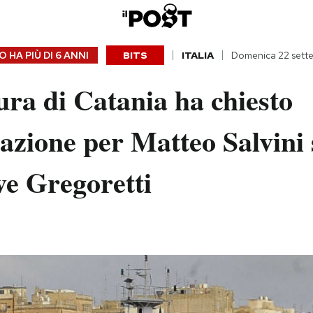
 HA PIÙ DI
6 ANNI
BITS
ITALIA
Domenica 22 sett
ra di Catania ha chiesto
iazione per Matteo Salvini 
ve Gregoretti