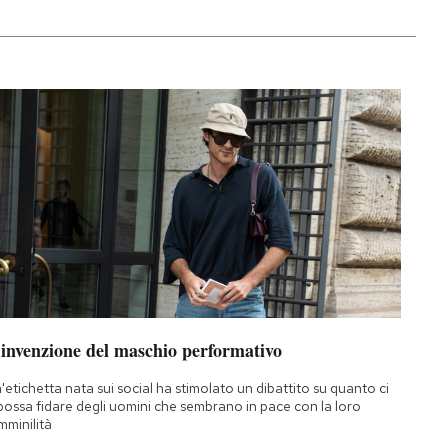
’invenzione del maschio performativo
'etichetta nata sui social ha stimolato un dibattito su quanto ci
 possa fidare degli uomini che sembrano in pace con la loro
mminilità