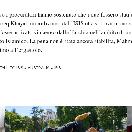
so i procuratori hanno sostenuto che i due fossero stati 
areq Khayat, un miliziano dell’ISIS che si trova in carce
 fosse arrivato via aereo dalla Turchia nell’ambito di un
ato Islamico. La pena non è stata ancora stabilita, Ma
fino all’ergastolo.
-
-
ALLITO ISIS
AUSTRALIA
ISIS