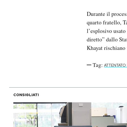
Durante il proces
quarto fratello, T
l’esplosivo usato
diretto” dallo St
Khayat rischiano 
Tag:
ATTENTATO F
CONSIGLIATI