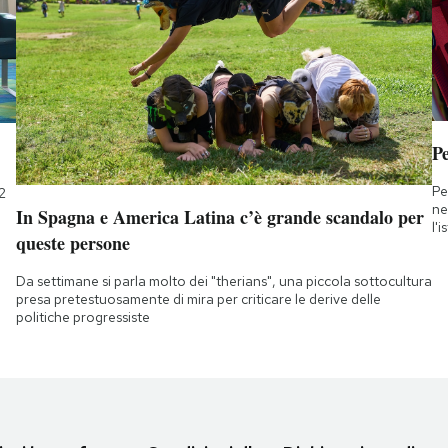
Pe
Pe
2
ne
In Spagna e America Latina c’è grande scandalo per
l'
queste persone
Da settimane si parla molto dei "therians", una piccola sottocultura
presa pretestuosamente di mira per criticare le derive delle
politiche progressiste