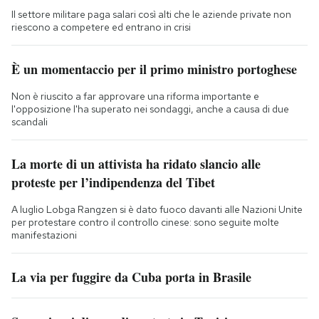
Il settore militare paga salari così alti che le aziende private non
riescono a competere ed entrano in crisi
È un momentaccio per il primo ministro portoghese
Non è riuscito a far approvare una riforma importante e
l'opposizione l'ha superato nei sondaggi, anche a causa di due
scandali
La morte di un attivista ha ridato slancio alle
proteste per l’indipendenza del Tibet
A luglio Lobga Rangzen si è dato fuoco davanti alle Nazioni Unite
per protestare contro il controllo cinese: sono seguite molte
manifestazioni
La via per fuggire da Cuba porta in Brasile