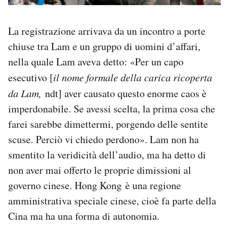
La registrazione arrivava da un incontro a porte
chiuse tra Lam e un gruppo di uomini d’affari,
nella quale Lam aveva detto: «Per un capo
esecutivo [
il nome formale della carica ricoperta
da Lam,
ndt] aver causato questo enorme caos è
imperdonabile. Se avessi scelta, la prima cosa che
farei sarebbe dimettermi, porgendo delle sentite
scuse. Perciò vi chiedo perdono». Lam non ha
smentito la veridicità dell’audio, ma ha detto di
non aver mai offerto le proprie dimissioni al
governo cinese. Hong Kong è una regione
amministrativa speciale cinese, cioè fa parte della
Cina ma ha una forma di autonomia.