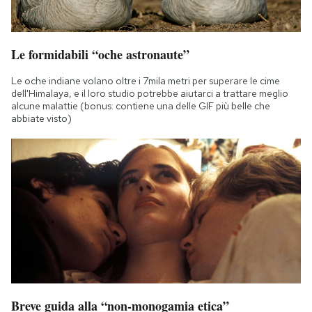
Le formidabili “oche astronaute”
Le oche indiane volano oltre i 7mila metri per superare le cime
dell'Himalaya, e il loro studio potrebbe aiutarci a trattare meglio
alcune malattie (bonus: contiene una delle GIF più belle che
abbiate visto)
Breve guida alla “non-monogamia etica”