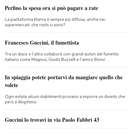
Perfino la spesa ora si può pagare a rate
La piattaforma Klarna è sempre più diffusa, anche nei
supermercati: che rischi ci sono?
Francesco Guccini, il fumettista
Tra un disco e l’altro collaborò con grandi autori del fumetto
italiano come Magnus, Guido Buzzelli e l’amico Bonvi
In spiaggia potete portarvi da mangiare quello che
volete
Ogni estate alcuni stabilimenti provano a imporre un divieto che
però è illegittimo
Guccini lo trovavi in via Paolo Fabbri 43