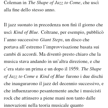
Coleman in
The Shape of Jazz to Come
, che uscì
alla fine dello stesso anno.
Il jazz suonato in precedenza non finì il giorno che
uscì
Kind of Blue.
Coltrane, per esempio, pubblicò
l’anno successivo
Giant Steps
, un disco che
portava all’estremo l’improvvisazione basata sui
cambi di accordi. Ma diventò presto chiaro che la
musica stava andando in un’altra direzione, e che
c’era stato un prima e un dopo il 1959.
The Shape
of Jazz to Come
e
Kind of Blue
furono i due dischi
che inaugurarono il jazz del decennio successivo, e
che influenzarono pesantemente anche i musicisti
rock che attinsero a piene mani non tanto dalle
innovazioni nella teoria musicale quanto