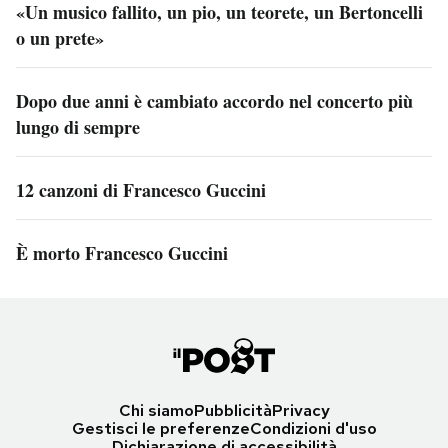
«Un musico fallito, un pio, un teorete, un Bertoncelli
o un prete»
Dopo due anni è cambiato accordo nel concerto più
lungo di sempre
12 canzoni di Francesco Guccini
È morto Francesco Guccini
Chi siamo
Pubblicità
Privacy
Gestisci le preferenze
Condizioni d'uso
Dichiarazione di accessibilità