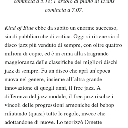
comincia a 5.18; l’assolo di piano di Evans
comincia a 7.07.
Kind of Blue
ebbe da subito un enorme successo,
sia di pubblico che di critica. Oggi si ritiene sia il
disco jazz più venduto di sempre, con oltre quattro
milioni di copie, ed è in cima alla stragrande
maggioranza delle classifiche dei migliori dischi
jazz di sempre. Fu un disco che aprì un’epoca
nuova nel genere, insieme all’altra grande
innovazione di quegli anni, il free jazz. A
differenza del jazz modale, il free jazz risolse i
vincoli delle progressioni armoniche del bebop
rifiutando (quasi) tutte le regole, invece che
adottandone di nuove. Lo teorizzò Ornette