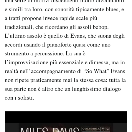
una serie di motivi discendenti molto orecchiabili
e simili tra loro, con sonorità tipicamente blues, e
a tratti propone invece rapide scale più
tradizionali, che ricordano gli assoli bebop.
L’ultimo assolo è quello di Evans, che suona degli
accordi usando il pianoforte quasi come uno
strumento a percussione. La sua è
l’improvvisazione più essenziale e dimessa, ma in
realtà nell’accompagnamento di “So What” Evans
non ripete praticamente mai la stessa cosa: tutta la
sua parte non è altro che un lunghissimo dialogo
con i solisti.