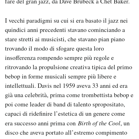
fare del gran jazz, da Dave Brubeck a Chet Baker.
I vecchi paradigmi su cui si era basato il jazz nei
quindici anni precedenti stavano cominciando a
stare stretti ai musicisti, che stavano pian piano
trovando il modo di sfogare questa loro
insofferenza rompendo sempre più regole e
ritrovando la propulsione creativa tipica del primo
bebop in forme musicali sempre più libere e
intellettuali. Davis nel 1959 aveva 33 anni ed era
già una celebrità, prima come trombettista bebop e
poi come leader di band di talento spropositato,
capaci di ridefinire l’estetica di un genere come
era successo anni prima con
Birth of the Cool
, un
disco che aveva portato all’estremo compimento