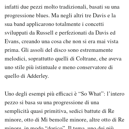
infatti due pezzi molto tradizionali, basati su una
progressione blues. Ma negli altri tre Davis e la
sua band applicarono totalmente i concetti
sviluppati da Russell e perfezionati da Davis ed
Evans, creando una cosa che non si era mai vista
prima. Gli assoli del disco sono estremamente
melodici, soprattutto quelli di Coltrane, che aveva
uno stile più istintuale e meno conservatore di
quello di Adderley.
Uno degli esempi più efficaci è “So What”: l’intero
pezzo si basa su una progressione di una
semplicità quasi primitiva, sedici battute di Re
minore, otto di Mi bemolle minore, altre otto di Re
minore, in modo “dorico”. Il tema, uno dei più