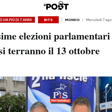
 HA PIÙ DI
7 ANNI
BITS
MONDO
Mercoledì 7 ago
ime elezioni parlamentari
si terranno il 13 ottobre