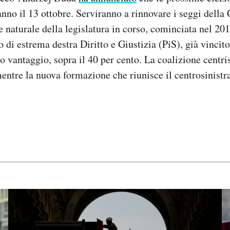
ranno il 13 ottobre. Serviranno a rinnovare i seggi della
e naturale della legislatura in corso, cominciata nel 20
o di estrema destra Diritto e Giustizia (PiS), già vincit
go vantaggio, sopra il 40 per cento. La coalizione centri
mentre la nuova formazione che riunisce il centrosinistr