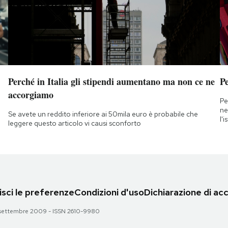
Perché in Italia gli stipendi aumentano ma non ce ne
Pe
accorgiamo
Pe
ne
Se avete un reddito inferiore ai 50mila euro è probabile che
l'
leggere questo articolo vi causi sconforto
sci le preferenze
Condizioni d'uso
Dichiarazione di acc
 28 settembre 2009 - ISSN 2610-9980