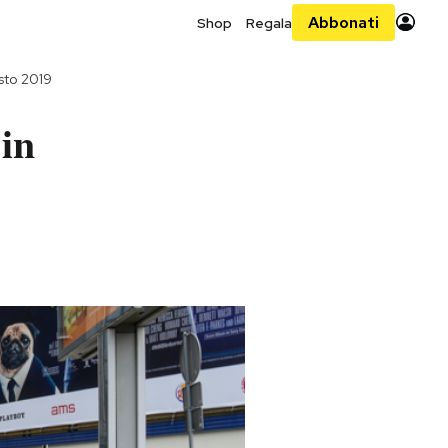
Abbonati
Shop
Regala
sto 2019
 in