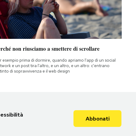
rché non riusciamo a smettere di scrollare
r esempio prima di dormire, quando apriamo l'app di un social
twork e un post tira l'altro, e un altro, e un altro: c'entrano
istinto di sopravvivenza e il web design
essibilità
Abbonati