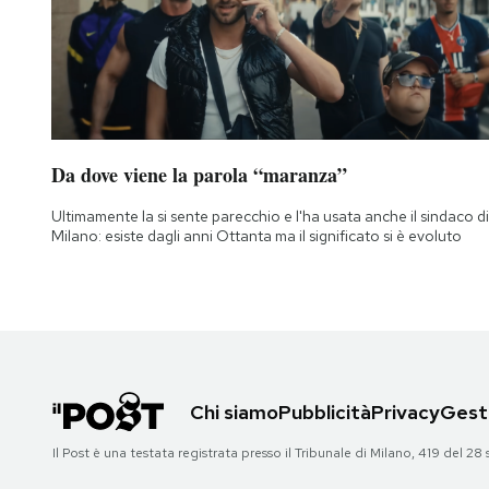
Da dove viene la parola “maranza”
Ultimamente la si sente parecchio e l'ha usata anche il sindaco di
Milano: esiste dagli anni Ottanta ma il significato si è evoluto
Chi siamo
Pubblicità
Privacy
Gesti
Il Post è una testata registrata presso il Tribunale di Milano, 419 del