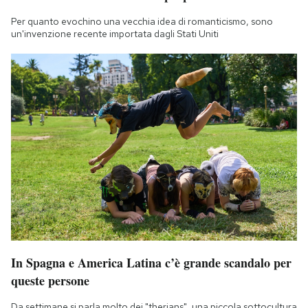
Per quanto evochino una vecchia idea di romanticismo, sono
un'invenzione recente importata dagli Stati Uniti
In Spagna e America Latina c’è grande scandalo per
queste persone
Da settimane si parla molto dei "therians", una piccola sottocultura