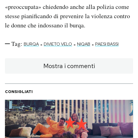
«preoccupata» chiedendo anche alla polizia come
stesse pianificando di prevenire la violenza contro
le donne che indossano il burqa.
Tag:
-
-
-
BURQA
DIVIETO VELO
NIQAB
PAESI BASSI
Mostra i commenti
CONSIGLIATI