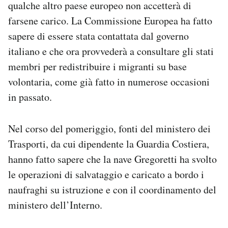
qualche altro paese europeo non accetterà di
Notifiche mobile
farsene carico. La Commissione Europea ha fatto
Regala il Post
sapere di essere stata contattata dal governo
Hai bisogno di aiuto?
Esci
italiano e che ora provvederà a consultare gli stati
membri per redistribuire i migranti su base
volontaria, come già fatto in numerose occasioni
in passato.
Nel corso del pomeriggio, fonti del ministero dei
Trasporti, da cui dipendente la Guardia Costiera,
hanno fatto sapere che la nave Gregoretti ha svolto
le operazioni di salvataggio e caricato a bordo i
naufraghi su istruzione e con il coordinamento del
ministero dell’Interno.