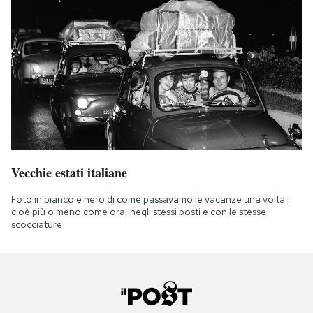
Vecchie estati italiane
Foto in bianco e nero di come passavamo le vacanze una volta:
cioè più o meno come ora, negli stessi posti e con le stesse
scocciature