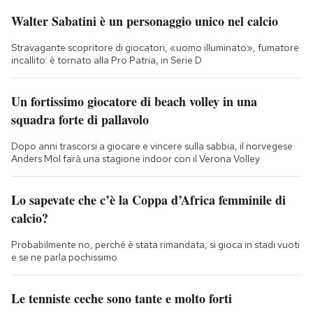
Walter Sabatini è un personaggio unico nel calcio
Stravagante scopritore di giocatori, «uomo illuminato», fumatore
incallito: è tornato alla Pro Patria, in Serie D
Un fortissimo giocatore di beach volley in una
squadra forte di pallavolo
Dopo anni trascorsi a giocare e vincere sulla sabbia, il norvegese
Anders Mol farà una stagione indoor con il Verona Volley
Lo sapevate che c’è la Coppa d’Africa femminile di
calcio?
Probabilmente no, perché è stata rimandata, si gioca in stadi vuoti
e se ne parla pochissimo
Le tenniste ceche sono tante e molto forti