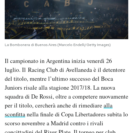
La Bombonera di Buenos Aires (Marcelo Endelli/Getty Images)
Il campionato in Argentina inizia venerdì 26
luglio. Il Racing Club di Avellaneda è il detentore
del titolo, mentre l’ultimo successo del Boca
Juniors risale alla stagione 2017/18. La nuova
squadra di De Rossi, oltre a competere nuovamente
per il titolo, cercherà anche di rimediare
alla
sconfitta
nella finale di Copa Libertadores subita lo
scorso novembre a Madrid contro i rivali
concittadini del River Plate. Il torneo per club