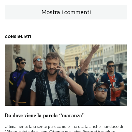
Mostra i commenti
CONSIGLIATI
Da dove viene la parola “maranza”
Ultimamente la si sente parecchio e l'ha usata anche il sindaco di
Milano: esiste dagli anni Ottanta ma il significato si è evoluto