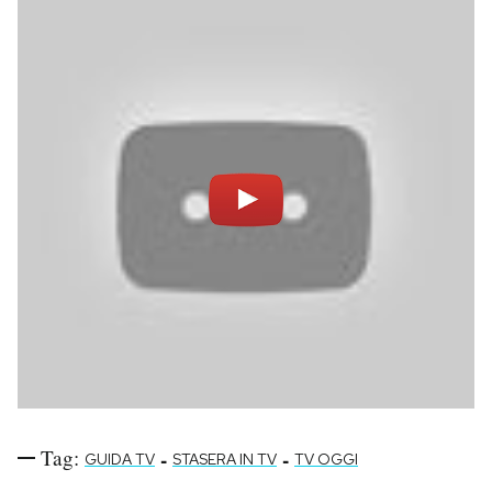
Tag:
-
-
GUIDA TV
STASERA IN TV
TV OGGI