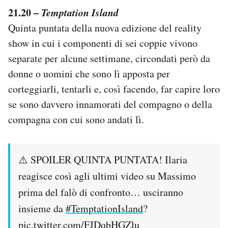
21.20 –
Temptation Island
Quinta puntata della nuova edizione del reality
show in cui i componenti di sei coppie vivono
separate per alcune settimane, circondati però da
donne o uomini che sono lì apposta per
corteggiarli, tentarli e, così facendo, far capire loro
se sono davvero innamorati del compagno o della
compagna con cui sono andati lì.
⚠️ SPOILER QUINTA PUNTATA! Ilaria
reagisce così agli ultimi video su Massimo
prima del falò di confronto… usciranno
insieme da
#TemptationIsland
?
pic.twitter.com/FJDqbHGZlu