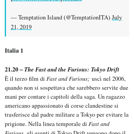
— Temptation Island (@TemptationITA)
July
21, 2019
Italia 1
21.20 –
The Fast and the Furious: Tokyo Drift
È il terzo film di
Fast and Furious;
uscì nel 2006,
quando non si sospettava che sarebbero servite due
mani per contare i capitoli della saga. Un ragazzo
americano appassionato di corse clandestine si
trasferisce dal padre militare a Tokyo per evitare la
prigione. Nella linea temporale di
Fast and
Furious
, gli eventi di Tokyo Drift vengono dopo il