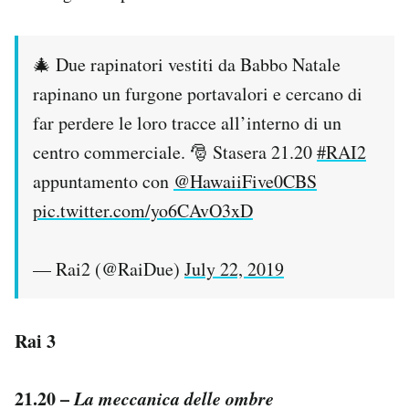
🎄 Due rapinatori vestiti da Babbo Natale
rapinano un furgone portavalori e cercano di
far perdere le loro tracce all’interno di un
centro commerciale. 🎅 Stasera 21.20
#RAI2
appuntamento con
@HawaiiFive0CBS
pic.twitter.com/yo6CAvO3xD
— Rai2 (@RaiDue)
July 22, 2019
Rai 3
21.20 –
La meccanica delle ombre