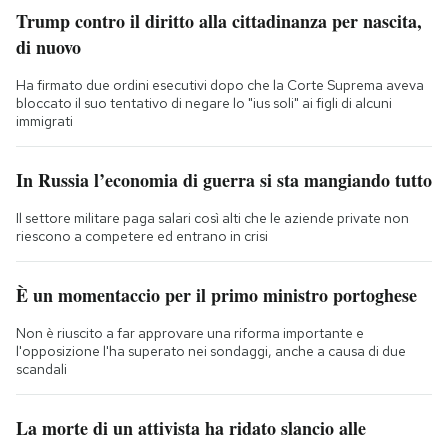
Trump contro il diritto alla cittadinanza per nascita,
di nuovo
Ha firmato due ordini esecutivi dopo che la Corte Suprema aveva
bloccato il suo tentativo di negare lo "ius soli" ai figli di alcuni
immigrati
In Russia l’economia di guerra si sta mangiando tutto
Il settore militare paga salari così alti che le aziende private non
riescono a competere ed entrano in crisi
È un momentaccio per il primo ministro portoghese
Non è riuscito a far approvare una riforma importante e
l'opposizione l'ha superato nei sondaggi, anche a causa di due
scandali
La morte di un attivista ha ridato slancio alle